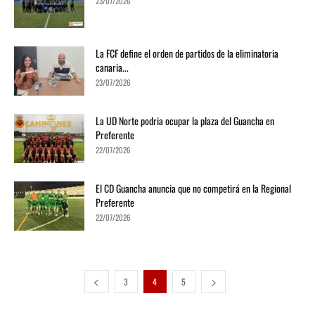
23/07/2026
La FCF define el orden de partidos de la eliminatoria
canaria...
23/07/2026
La UD Norte podria ocupar la plaza del Guancha en
Preferente
22/07/2026
El CD Guancha anuncia que no competirá en la Regional
Preferente
22/07/2026
3
4
5