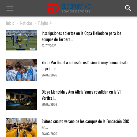
Inicio
Noticias
Página 4
Inscripciones abiertas en la Copa Heliodoro para los
equipos de Tercera...
27/07/2026
Yerai Martín: «La cohesión está siendo muy buena desde
el primer...
26/07/2026
Diego Méntrida y Ana Alicia Yanes revalidan en la VI
Vertical...
26/07/2026
Exitoso cuarto verano de los campus de la Fundación CBC
en...
26/07/2026