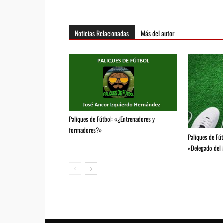
Noticias Relacionadas
Más del autor
Paliques de Fútbol: «¿Entrenadores y
formadores?»
Paliques de Fút
«Delegado del