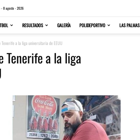
 - 8 agosto - 2026
TBOL
RESULTADOS
GALERÍA
POLIDEPORTIVO
LAS PALMAS
e Tenerife a la liga universitaria de EEUU
 Tenerife a la liga
U