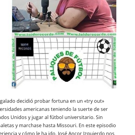
egalado decidió probar fortuna en un «try out»
versidades americanas teniendo la suerte de ser
dos Unidos y jugar al fútbol universitario. Sin
aletas y marchase hasta Missouri. En este episodio
riencia y cómo le ha ido. José Ancor Izquierdo nos