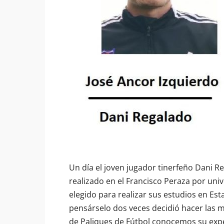
Un día el joven jugador tinerfeño Dani R
realizado en el Francisco Peraza por uni
elegido para realizar sus estudios en Esta
pensárselo dos veces decidió hacer las m
de Paliques de Fútbol conocemos su expe