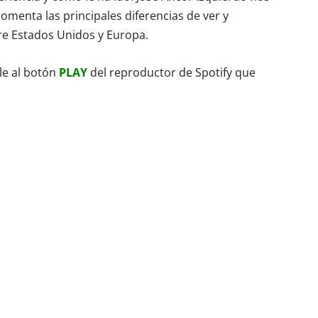
menta las principales diferencias de ver y
re Estados Unidos y Europa.
le al botón
PLAY
del reproductor de Spotify que