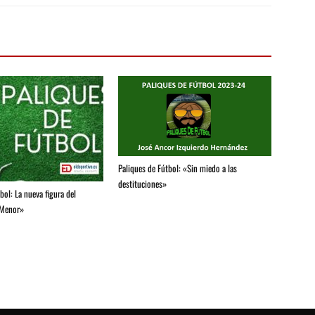
Paliques de Fútbol: «Sin miedo a las
destituciones»
bol: La nueva figura del
 Menor»