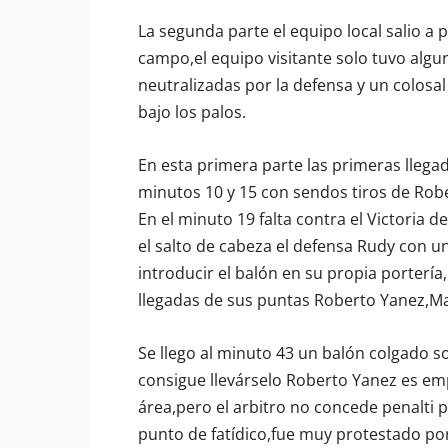
La segunda parte el equipo local salio a p
campo,el equipo visitante solo tuvo alg
neutralizadas por la defensa y un colosa
bajo los palos.
En esta primera parte las primeras llegad
minutos 10 y 15 con sendos tiros de Robe
En el minuto 19 falta contra el Victoria d
el salto de cabeza el defensa Rudy con un
introducir el balón en su propia portería
llegadas de sus puntas Roberto Yanez,Mar
Se llego al minuto 43 un balón colgado sob
consigue llevárselo Roberto Yanez es em
área,pero el arbitro no concede penalti 
punto de fatídico,fue muy protestado por