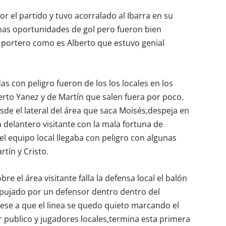
or el partido y tuvo acorralado al Ibarra en su
unas oportunidades de gol pero fueron bien
l portero como es Alberto que estuvo genial
as con peligro fueron de los los locales en los
rto Yanez y de Martín que salen fuera por poco.
esde el lateral del área que saca Moisés,despeja en
 delantero visitante con la mala fortuna de
,el equipo local llegaba con peligro con algunas
tín y Cristo.
re el área visitante falla la defensa local el balón
pujado por un defensor dentro dentro del
pese a que el linea se quedo quieto marcando el
 publico y jugadores locales,termina esta primera