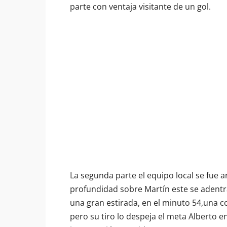
parte con ventaja visitante de un gol.
La segunda parte el equipo local se fue a
profundidad sobre Martín este se adentra 
una gran estirada, en el minuto 54,una co
pero su tiro lo despeja el meta Alberto e