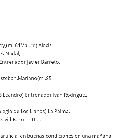
y,(mi,64Mauro) Alexis,
es,Nadal,
Entrenador Javier Barreto.
steban,Mariano(mi,85
,68 Leandro) Entrenador Ivan Rodriguez.
legio de Los Llanos) La Palma.
David Barreto Diaz.
artificial en buenas condiciones en una mañana