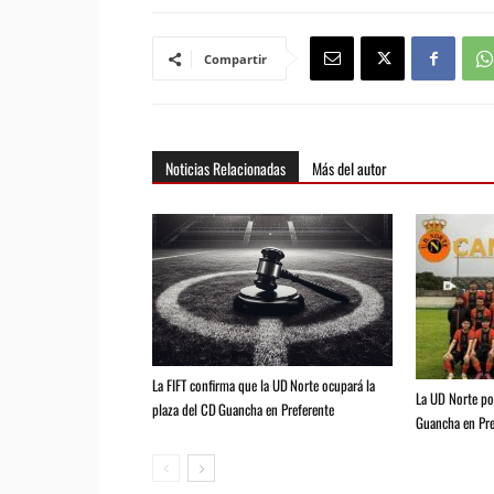
Compartir
Noticias Relacionadas
Más del autor
La FIFT confirma que la UD Norte ocupará la
La UD Norte pod
plaza del CD Guancha en Preferente
Guancha en Pre