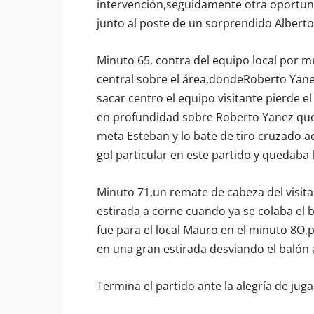
intervención,seguidamente otra oportuni
junto al poste de un sorprendido Alberto
Minuto 65, contra del equipo local por 
central sobre el área,dondeRoberto Yane
sacar centro el equipo visitante pierde 
en profundidad sobre Roberto Yanez que s
meta Esteban y lo bate de tiro cruzado 
gol particular en este partido y quedaba l
Minuto 71,un remate de cabeza del visita
estirada a corne cuando ya se colaba el b
fue para el local Mauro en el minuto 8O,p
en una gran estirada desviando el balón 
Termina el partido ante la alegría de juga