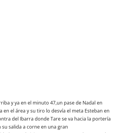
rriba y ya en el minuto 47,un pase de Nadal en
en el área y su tiro lo desvía el meta Esteban en
ntra del Ibarra donde Tare se va hacia la portería
n su salida a corne en una gran