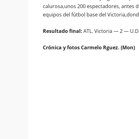
calurosa,unos 200 espectadores, antes d
equipos del fútbol base del Victoria,don
Resultado final:
ATL. Victoria — 2 — U.D.
Crónica y fotos Carmelo Rguez. (Mon)