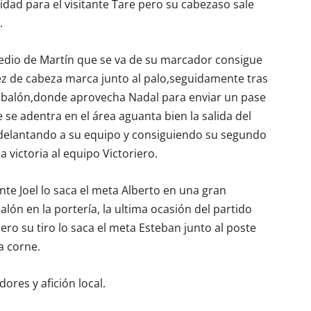
dad para el visitante Tare pero su cabezaso sale
.
medio de Martín que se va de su marcador consigue
z de cabeza marca junto al palo,seguidamente tras
el balón,donde aprovecha Nadal para enviar un pase
e adentra en el área aguanta bien la salida del
adelantando a su equipo y consiguiendo su segundo
a victoria al equipo Victoriero.
nte Joel lo saca el meta Alberto en una gran
alón en la portería, la ultima ocasión del partido
ero su tiro lo saca el meta Esteban junto al poste
a corne.
dores y afición local.