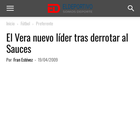
Inicio
Fútbol
Preferente
El Vera nuevo líder tras derrotar al
Sauces
Por
Fran Estévez
-
19/04/2009