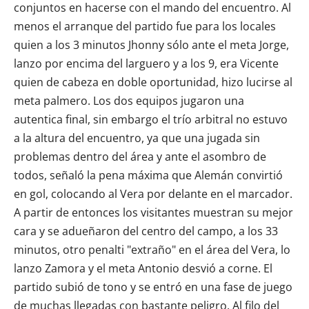
conjuntos en hacerse con el mando del encuentro. Al
menos el arranque del partido fue para los locales
quien a los 3 minutos Jhonny sólo ante el meta Jorge,
lanzo por encima del larguero y a los 9, era Vicente
quien de cabeza en doble oportunidad, hizo lucirse al
meta palmero. Los dos equipos jugaron una
autentica final, sin embargo el trío arbitral no estuvo
a la altura del encuentro, ya que una jugada sin
problemas dentro del área y ante el asombro de
todos, señaló la pena máxima que Alemán convirtió
en gol, colocando al Vera por delante en el marcador.
A partir de entonces los visitantes muestran su mejor
cara y se adueñaron del centro del campo, a los 33
minutos, otro penalti "extraño" en el área del Vera, lo
lanzo Zamora y el meta Antonio desvió a corne. El
partido subió de tono y se entró en una fase de juego
de muchas llegadas con bastante peligro. Al filo del