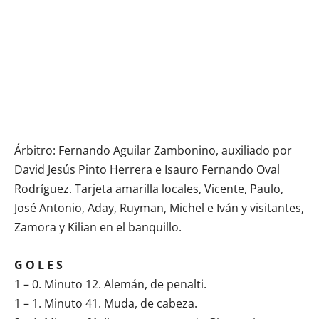
Árbitro: Fernando Aguilar Zambonino, auxiliado por
David Jesús Pinto Herrera e Isauro Fernando Oval
Rodríguez. Tarjeta amarilla locales, Vicente, Paulo,
José Antonio, Aday, Ruyman, Michel e Iván y visitantes,
Zamora y Kilian en el banquillo.
G O L E S
1 – 0. Minuto 12. Alemán, de penalti.
1 – 1. Minuto 41. Muda, de cabeza.