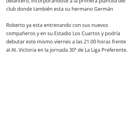
delantero, incorporandose a la primera plantilla del
club donde también esta su hermano Germán
Roberto ya esta entrenando con sus nuevos
compañeros y en su Estadio Los Cuartos y podría
debutar este mismo viernes a las 21.00 horas frente
al At. Victoria en la jornada 30ª de La Liga Preferente.