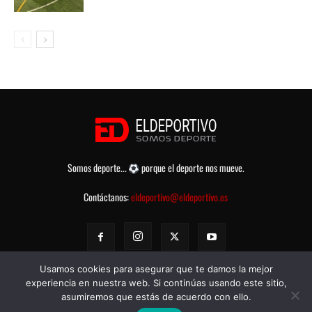
Somos deporte...
porque el deporte nos mueve.
Contáctanos:
eldeportivo@eldeportivo.es
Usamos cookies para asegurar que te damos la mejor
experiencia en nuestra web. Si continúas usando este sitio,
asumiremos que estás de acuerdo con ello.
© eldeportivo.es 2008 - 2025 Todos los Derechos Reservados -
Política