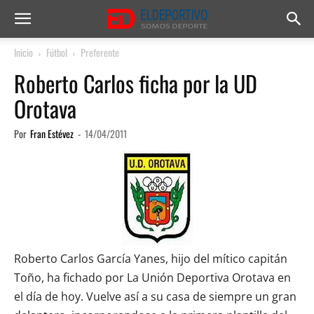
Inicio
Fútbol
Preferente
Roberto Carlos ficha por la UD
Orotava
Por
Fran Estévez
-
14/04/2011
Roberto Carlos García Yanes, hijo del mítico capitán
Toño, ha fichado por La Unión Deportiva Orotava en
el día de hoy. Vuelve así a su casa de siempre un gran