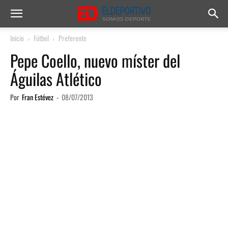
Inicio
Fútbol
Preferente
Pepe Coello, nuevo míster del
Águilas Atlético
Por
Fran Estévez
-
08/07/2013