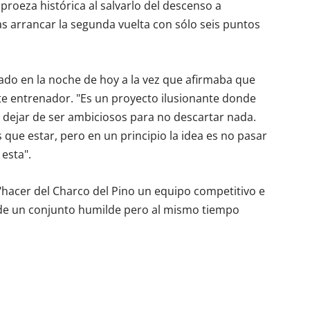
proeza histórica al salvarlo del descenso a
as arrancar la segunda vuelta con sólo seis puntos
ado en la noche de hoy a la vez que afirmaba que
te entrenador. "Es un proyecto ilusionante donde
sin dejar de ser ambiciosos para no descartar nada.
 que estar, pero en un principio la idea es no pasar
esta".
"hacer del Charco del Pino un equipo competitivo e
e de un conjunto humilde pero al mismo tiempo