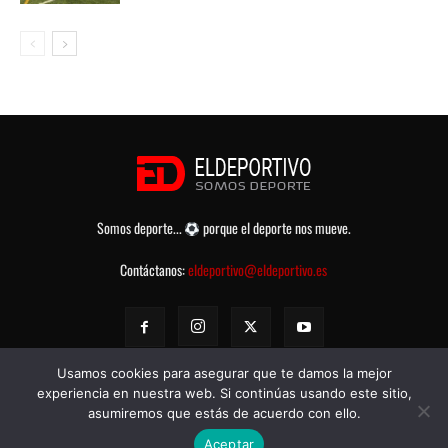
Somos deporte...
porque el deporte nos mueve.
Contáctanos:
eldeportivo@eldeportivo.es
Usamos cookies para asegurar que te damos la mejor
experiencia en nuestra web. Si continúas usando este sitio,
asumiremos que estás de acuerdo con ello.
© eldeportivo.es 2008 - 2025 Todos los Derechos Reservados -
Política
Aceptar