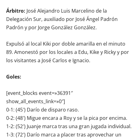
Árbitro:
José Alejandro Luis Marcelino de la
Delegación Sur, auxiliado por José Ángel Padrón
Padrón y por Jorge González González.
Expulsó al local Kiki por doble amarilla en el minuto
89. Amonestó por los locales a Edu, Kike y Ricky y por
los visitantes a José Carlos e Ignacio.
Goles:
[event_blocks event=»36391″
show_all_events_link=»0″]
0-1: (45′) Darío de disparo raso.
0-2: (48′) Migue encara a Roy y se la pica por encima.
1-2: (52′) Juanje marca tras una gran jugada individual.
1-3: (72′) Darío marca a placer tras aprovechar un