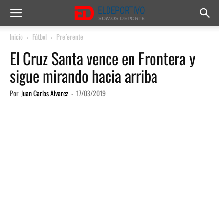
Inicio
Fútbol
Preferente
El Cruz Santa vence en Frontera y
sigue mirando hacia arriba
Por
Juan Carlos Alvarez
-
17/03/2019