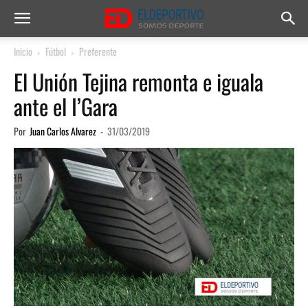
Inicio
Fútbol
Preferente
El Unión Tejina remonta e iguala
ante el I’Gara
Por
Juan Carlos Alvarez
-
31/03/2019