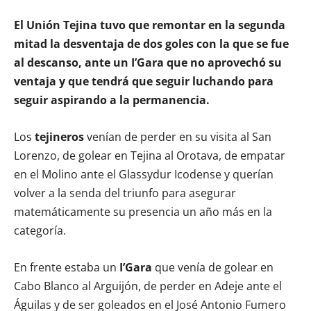
El Unión Tejina tuvo que remontar en la segunda
mitad la desventaja de dos goles con la que se fue
al descanso, ante un I’Gara que no aprovechó su
ventaja y que tendrá que seguir luchando para
seguir aspirando a la permanencia.
Los
tejineros
venían de perder en su visita al San
Lorenzo, de golear en Tejina al Orotava, de empatar
en el Molino ante el Glassydur Icodense y querían
volver a la senda del triunfo para asegurar
matemáticamente su presencia un año más en la
categoría.
En frente estaba un
I’Gara
que venía de golear en
Cabo Blanco al Arguijón, de perder en Adeje ante el
Águilas y de ser goleados en el José Antonio Fumero