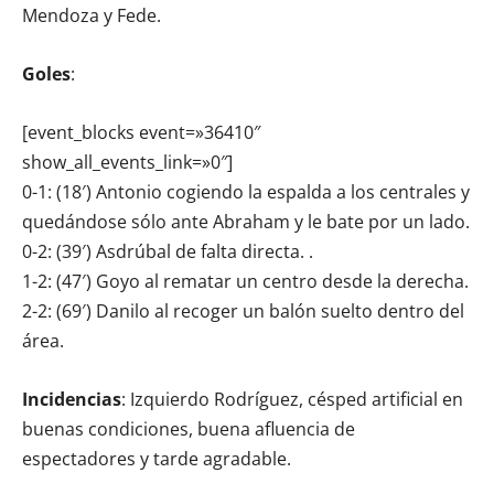
Mendoza y Fede.
Goles
:
[event_blocks event=»36410″
show_all_events_link=»0″]
0-1: (18′) Antonio cogiendo la espalda a los centrales y
quedándose sólo ante Abraham y le bate por un lado.
0-2: (39′) Asdrúbal de falta directa. .
1-2: (47′) Goyo al rematar un centro desde la derecha.
2-2: (69′) Danilo al recoger un balón suelto dentro del
área.
Incidencias
: Izquierdo Rodríguez, césped artificial en
buenas condiciones, buena afluencia de
espectadores y tarde agradable.