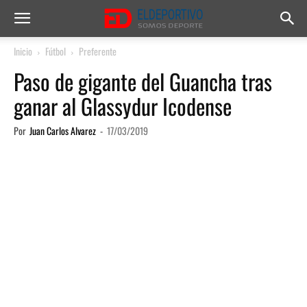
Inicio
Fútbol
Preferente
Paso de gigante del Guancha tras
ganar al Glassydur Icodense
Por
Juan Carlos Alvarez
-
17/03/2019