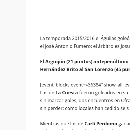
La temporada 2015/2016 el Águilas goleó 
el José Antonio Fumero; el árbitro es Jos
El Arguijón (21 puntos) antepenúltimo
Hernández Brito al San Lorenzo (45 pun
[event_blocks event=»36384″ show_all_ev
Los de
La Cuesta
fueron goleados en su v
sin marcar goles, dos encuentros en Ofr
sin perder; como locales han cedido seis
Mientras que los de
Carli Perdomo
ganar