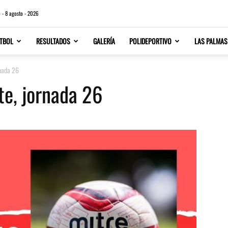
 - 8 agosto - 2026
TBOL
RESULTADOS
GALERÍA
POLIDEPORTIVO
LAS PALMAS
rnada 26
te, jornada 26