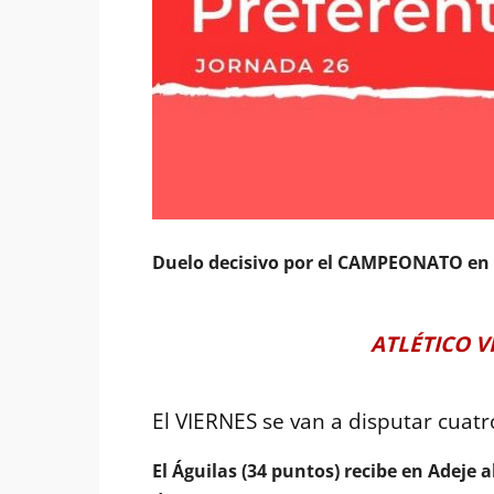
Duelo decisivo por el CAMPEONATO en l
ATLÉTICO V
El VIERNES se van a disputar cuatro
El Águilas (34 puntos) recibe en Adeje 