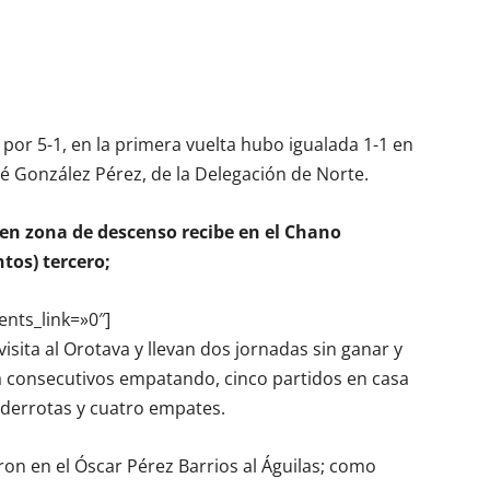
por 5-1, en la primera vuelta hubo igualada 1-1 en
ué González Pérez, de la Delegación de Norte.
 en zona de descenso recibe en el Chano
tos) tercero;
ents_link=»0″]
isita al Orotava y llevan dos jornadas sin ganar y
a consecutivos empatando, cinco partidos en casa
 derrotas y cuatro empates.
on en el Óscar Pérez Barrios al Águilas; como