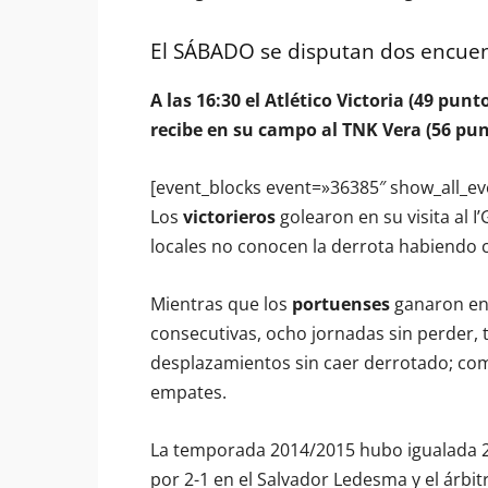
El SÁBADO se disputan dos encuen
A las 16:30 el Atlético Victoria (49 p
recibe en su campo al TNK Vera (56 pun
[event_blocks event=»36385″ show_all_ev
Los
victorieros
golearon en su visita al I
locales no conocen la derrota habiendo 
Mientras que los
portuenses
ganaron en s
consecutivas, ocho jornadas sin perder, 
desplazamientos sin caer derrotado; como
empates.
La temporada 2014/2015 hubo igualada 2-
por 2-1 en el Salvador Ledesma y el árbit