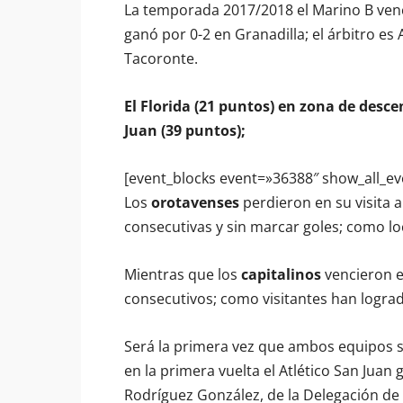
La temporada 2017/2018 el Marino B venció
ganó por 0-2 en Granadilla; el árbitro e
Tacoronte.
El Florida (21 puntos) en zona de desc
Juan (39 puntos);
[event_blocks event=»36388″ show_all_ev
Los
orotavenses
perdieron en su visita al
consecutivas y sin marcar goles; como l
Mientras que los
capitalinos
vencieron e
consecutivos; como visitantes han lograd
Será la primera vez que ambos equipos se
en la primera vuelta el Atlético San Juan 
Rodríguez González, de la Delegación de