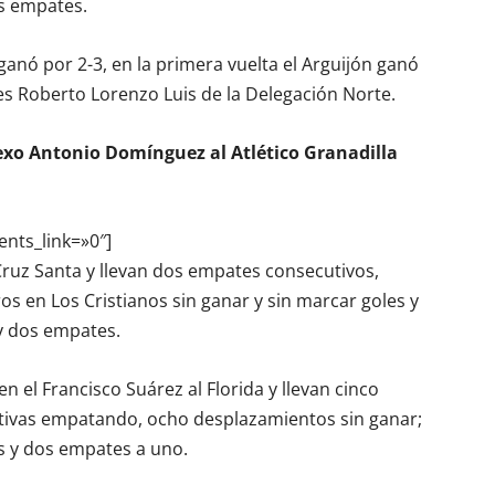
es empates.
nó por 2-3, en la primera vuelta el Arguijón ganó
 es Roberto Lorenzo Luis de la Delegación Norte.
nexo Antonio Domínguez al Atlético Granadilla
ents_link=»0″]
Cruz Santa y llevan dos empates consecutivos,
os en Los Cristianos sin ganar y sin marcar goles y
y dos empates.
n el Francisco Suárez al Florida y llevan cinco
utivas empatando, ocho desplazamientos sin ganar;
s y dos empates a uno.