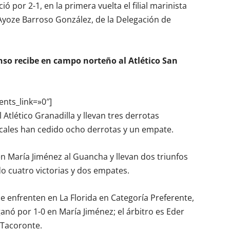
 por 2-1, en la primera vuelta el filial marinista
s Ayoze Barroso González, de la Delegación de
enso recibe en campo norteño al Atlético San
ents_link=»0″]
 Atlético Granadilla y llevan tres derrotas
ocales han cedido ocho derrotas y un empate.
n María Jiménez al Guancha y llevan dos triunfos
o cuatro victorias y dos empates.
 enfrenten en La Florida en Categoría Preferente,
ganó por 1-0 en María Jiménez; el árbitro es Eder
 Tacoronte.