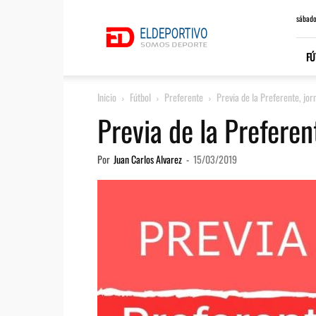
ElDeportivo.es
sábado
FÚ
Inicio
Fútbol
Preferente
Previa de la Preferente, jo
Previa de la Preferen
Por
Juan Carlos Alvarez
-
15/03/2019