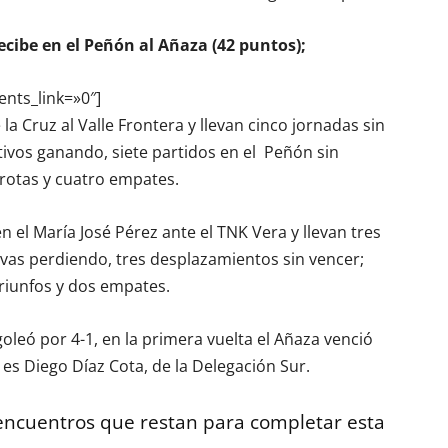
recibe en el Peñón al Añaza (42 puntos);
ents_link=»0″]
la Cruz al Valle Frontera y llevan cinco jornadas sin
ivos ganando, siete partidos en el
Peñón sin
rotas y cuatro empates.
 el María José Pérez ante el TNK Vera y llevan tres
ivas perdiendo, tres desplazamientos sin vencer;
riunfos y dos empates.
leó por 4-1, en la primera vuelta el Añaza venció
o es Diego Díaz Cota, de la Delegación Sur.
encuentros que restan para completar esta