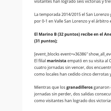
visitantes han logrado seis victorias y tr
La temporada 2014/2015 el San Lorenzo ga
por 0-1 en Valle San Lorenzo y el árbitro
El Marino B (32 puntos) recibe en el A
(31 puntos);
[event_blocks event=»36386″ show_all_ev
El filial
marinista
empató en su visita al 
cuatro jornadas sin vencer, dos encuentr
como locales han cedido cinco derrotas 
Mientras que los
granadilleros
ganaron e
jornadas sin perder, dos salidas consec
como visitantes han logrado dos victoria