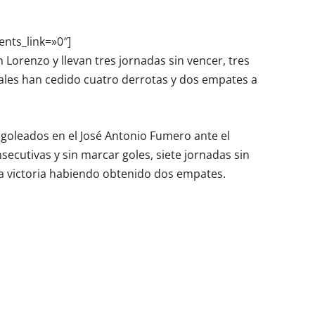
ents_link=»0″]
n Lorenzo y llevan tres jornadas sin vencer, tres
ales han cedido cuatro derrotas y dos empates a
goleados en el José Antonio Fumero ante el
nsecutivas y sin marcar goles, siete jornadas sin
la victoria habiendo obtenido dos empates.