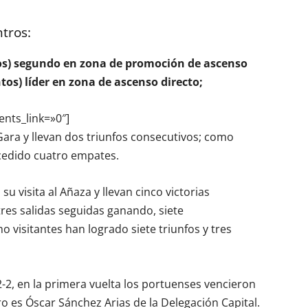
tros:
untos) segundo en zona de promoción de ascenso
tos) líder en zona de ascenso directo;
ents_link=»0″]
’Gara y llevan dos triunfos consecutivos; como
cedido cuatro empates.
u visita al Añaza y llevan cinco victorias
tres salidas seguidas ganando, siete
 visitantes han logrado siete triunfos y tres
2, en la primera vuelta los portuenses vencieron
ro es Óscar Sánchez Arias de la Delegación Capital.