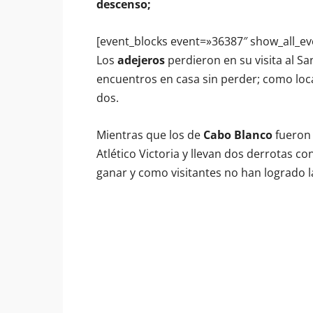
descenso;
[event_blocks event=»36387″ show_all_ev
Los
adejeros
perdieron en su visita al Sa
encuentros en casa sin perder; como loc
dos.
Mientras que los de
Cabo Blanco
fueron 
Atlético Victoria y llevan dos derrotas co
ganar y como visitantes no han logrado 