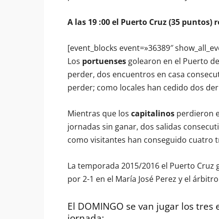
A las 19 :00 el Puerto Cruz (35 puntos) 
[event_blocks event=»36389″ show_all_ev
Los
portuenses
golearon en el Puerto de 
perder, dos encuentros en casa consecut
perder; como locales han cedido dos der
Mientras que los
capitalinos
perdieron en
jornadas sin ganar, dos salidas consecut
como visitantes han conseguido cuatro t
La temporada 2015/2016 el Puerto Cruz go
por 2-1 en el María José Perez y el árbitr
El DOMINGO se van jugar los tres 
jornada: