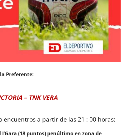
a Preferente:
ICTORIA – TNK VERA
 encuentros a partir de las 21 : 00 horas:
al I’Gara (18 puntos) penúltimo en zona de