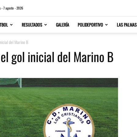
s - 7 agosto - 2026
TBOL
RESULTADOS
GALERÍA
POLIDEPORTIVO
LAS PALMAS
nicial del Marino B
l gol inicial del Marino B