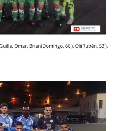
i, Guille, Omar, Brian(Domingo, 66’), Oli(Rubén, 53’),