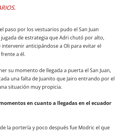
RIOS.
el paso por los vestuarios pudo el San Juan
ugada de estrategia que Adri chutó por alto,
 intervenir anticipándose a Oli para evitar el
rente a él.
tener su momento de llegada a puerta el San Juan,
ada una falta de Juanito que Jairo entrando por el
na situación muy propicia.
 momentos en cuanto a llegadas en el ecuador
 de la portería y poco después fue Modric el que