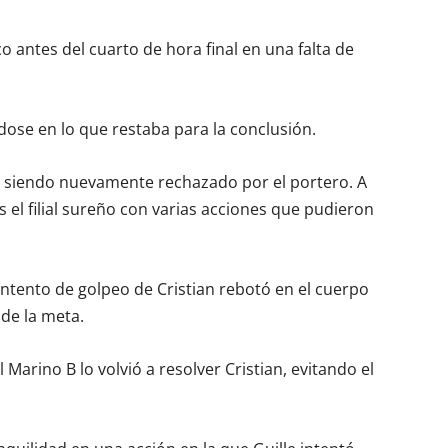
oco antes del cuarto de hora final en una falta de
.
ose en lo que restaba para la conclusión.
ó, siendo nuevamente rechazado por el portero. A
el filial sureño con varias acciones que pudieron
intento de golpeo de Cristian rebotó en el cuerpo
 de la meta.
Marino B lo volvió a resolver Cristian, evitando el