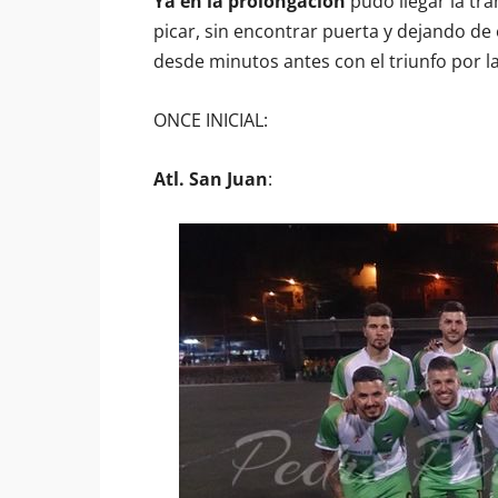
Ya en la prolongación
pudo llegar la tra
picar, sin encontrar puerta y dejando de
desde minutos antes con el triunfo por l
ONCE INICIAL:
Atl. San Juan
: