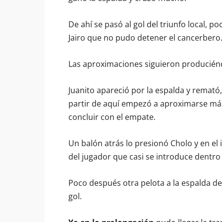
De ahí se pasó al gol del triunfo local, p
Jairo que no pudo detener el cancerbero
Las aproximaciones siguieron produciénd
Juanito apareció por la espalda y remat
partir de aquí empezó a aproximarse más 
concluir con el empate.
Un balón atrás lo presionó Cholo y en el 
del jugador que casi se introduce dentro
Poco después otra pelota a la espalda del 
gol.