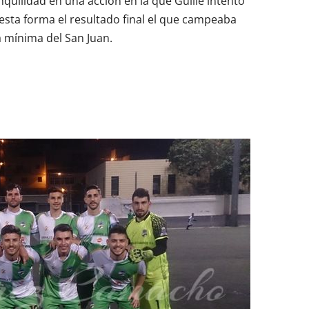
nquilidad en una acción en la que Guille intentó
 esta forma el resultado final el que campeaba
a mínima del San Juan.