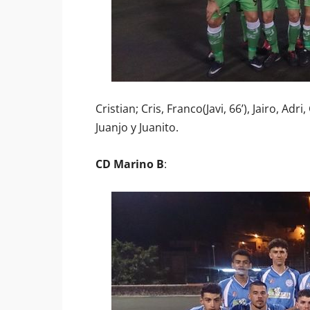
Cristian; Cris, Franco(Javi, 66’), Jairo, Adr
Juanjo y Juanito.
CD Marino B
: