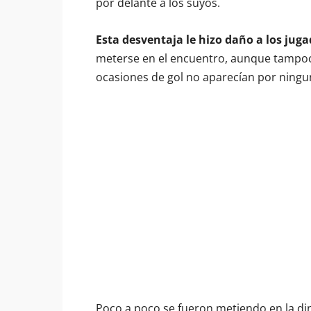
por delante a los suyos.
Esta desventaja le hizo daño a los ju
meterse en el encuentro, aunque tampoco
ocasiones de gol no aparecían por ningu
Poco a poco se fueron metiendo en la din