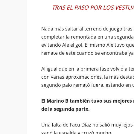
TRAS EL PASO POR LOS VESTUA
Nada más saltar al terreno de juego tras 
completar la remontada en una segunda j
evitando Ale el gol. El mismo Ale tuvo que
remate de este cuando se encontraba ya f
Al igual que en la primera fase volvió a 
con varias aproximaciones, la más destac
segundo palo remató fuera, estando en u
El Marino B también tuvo sus mejores
de la segunda parte.
Una falta de Facu Díaz no salió muy lejos
ganó la espalda y cruzó mucho.