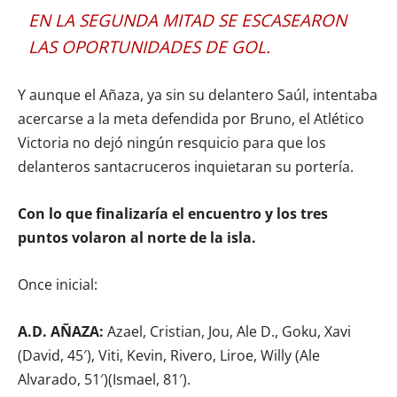
EN LA SEGUNDA MITAD SE ESCASEARON
LAS OPORTUNIDADES DE GOL.
Y aunque el Añaza, ya sin su delantero Saúl, intentaba
acercarse a la meta defendida por Bruno, el Atlético
Victoria no dejó ningún resquicio para que los
delanteros santacruceros inquietaran su portería.
Con lo que finalizaría el encuentro y los tres
puntos volaron al norte de la isla.
Once inicial:
A.D. AÑAZA:
Azael, Cristian, Jou, Ale D., Goku, Xavi
(David, 45′), Viti, Kevin, Rivero, Liroe, Willy (Ale
Alvarado, 51′)(Ismael, 81′).