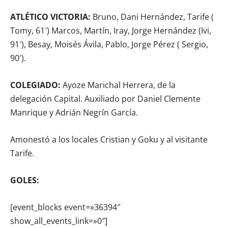
ATLÉTICO VICTORIA:
Bruno, Dani Hernández, Tarife (
Tomy, 61′) Marcos, Martín, Iray, Jorge Hernández (Ivi,
91′), Besay, Moisés Ávila, Pablo, Jorge Pérez ( Sergio,
90′).
COLEGIADO:
Ayoze Marichal Herrera, de la
delegación Capital. Auxiliado por Daniel Clemente
Manrique y Adrián Negrín García.
Amonestó a los locales Cristian y Goku y al visitante
Tarife.
GOLES:
[event_blocks event=»36394″
show_all_events_link=»0″]