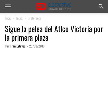
Inicio
Fútbol
Preferente
Sigue la pelea del Atlco Victoria por
la primera plaza
Por
Fran Estévez
-
23/03/2019