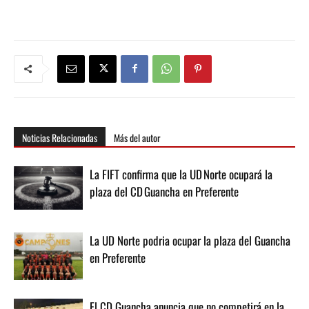
Noticias Relacionadas
Más del autor
La FIFT confirma que la UD Norte ocupará la
plaza del CD Guancha en Preferente
La UD Norte podria ocupar la plaza del Guancha
en Preferente
El CD Guancha anuncia que no competirá en la