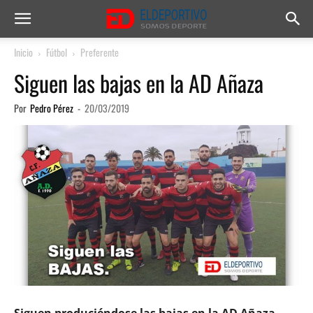
Inicio
Fútbol
Preferente
Siguen las bajas en la AD Añaza
Por
Pedro Pérez
-
20/03/2019
Siguen produciéndose las bajas en la AD Añaza
.