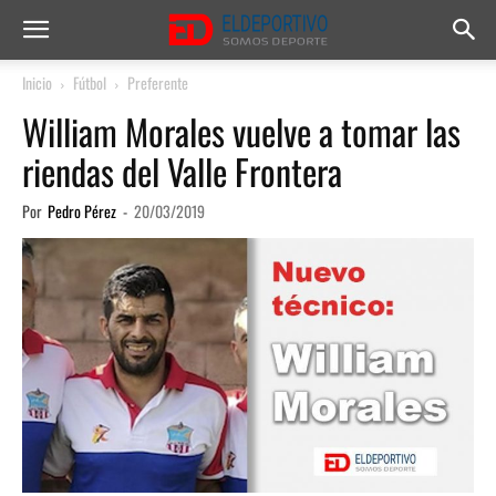
Inicio
Fútbol
Preferente
William Morales vuelve a tomar las
riendas del Valle Frontera
Por
Pedro Pérez
-
20/03/2019