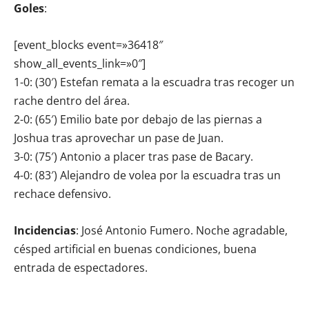
Goles
:
[event_blocks event=»36418″
show_all_events_link=»0″]
1-0: (30′) Estefan remata a la escuadra tras recoger un
rache dentro del área.
2-0: (65′) Emilio bate por debajo de las piernas a
Joshua tras aprovechar un pase de Juan.
3-0: (75′) Antonio a placer tras pase de Bacary.
4-0: (83′) Alejandro de volea por la escuadra tras un
rechace defensivo.
Incidencias
: José Antonio Fumero. Noche agradable,
césped artificial en buenas condiciones, buena
entrada de espectadores.