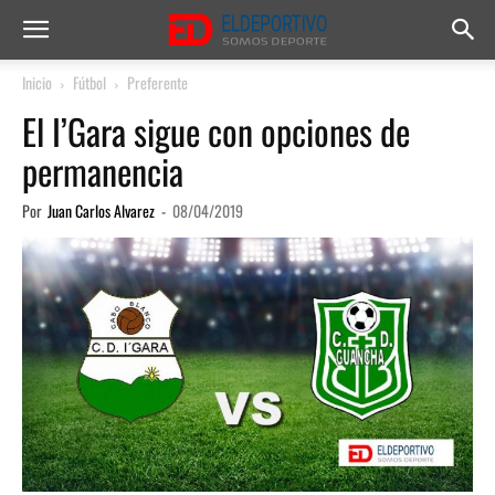
Inicio
Fútbol
Preferente
El I’Gara sigue con opciones de
permanencia
Por
Juan Carlos Alvarez
-
08/04/2019