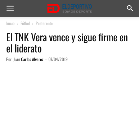
Inicio
Fútbol
Preferente
El TNK Vera vence y sigue firme en
el liderato
Por
Juan Carlos Alvarez
-
07/04/2019