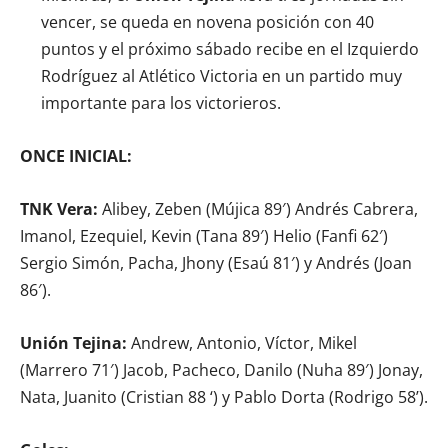
vencer, se queda en novena posición con 40
puntos y el próximo sábado recibe en el Izquierdo
Rodríguez al Atlético Victoria en un partido muy
importante para los victorieros.
ONCE INICIAL:
TNK Vera:
Alibey, Zeben (Mújica 89′) Andrés Cabrera,
Imanol, Ezequiel, Kevin (Tana 89′) Helio (Fanfi 62′)
Sergio Simón, Pacha, Jhony (Esaú 81′) y Andrés (Joan
86′).
Unión Tejina:
Andrew, Antonio, Víctor, Mikel
(Marrero 71′) Jacob, Pacheco, Danilo (Nuha 89′) Jonay,
Nata, Juanito (Cristian 88 ‘) y Pablo Dorta (Rodrigo 58’).