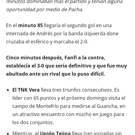
minutos dominaban más el partido y tenían alguna
oportunidad por medio de Pacha.
En el
minuto 85
llegaría el segundo gol en una
internada de Andrés por la banda izquierda done
cruzaba el esférico y marcaba el 2-0.
Cinco minutos después, Fanfi a la contra,
establecía el 3-0 que sería definitivo y que fue muy
abultado ante un rival que lo puso difícil.
El TNK Vera
lleva tres triunfos consecutivos. Es
líder con 65 puntos y el próximo domingo visita el
campo de Montefrío para medirse al Guancha, en
un atractivo encuentro con mucho en juego para
los dos conjuntos.
Mientras, el
Unión Tejina
lleva tres jornadas sin