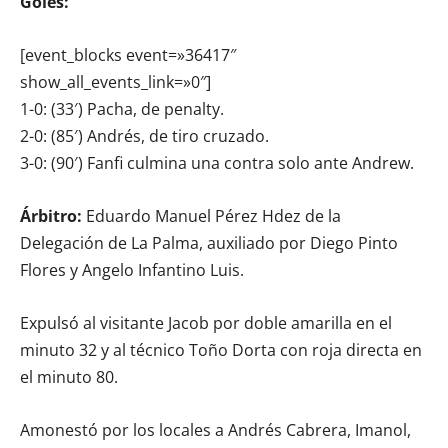
Goles:
[event_blocks event=»36417″
show_all_events_link=»0″]
1-0: (33′) Pacha, de penalty.
2-0: (85′) Andrés, de tiro cruzado.
3-0: (90′) Fanfi culmina una contra solo ante Andrew.
Árbitro:
Eduardo Manuel Pérez Hdez de la
Delegación de La Palma, auxiliado por Diego Pinto
Flores y Angelo Infantino Luis.
Expulsó al visitante Jacob por doble amarilla en el
minuto 32 y al técnico Toño Dorta con roja directa en
el minuto 80.
Amonestó por los locales a Andrés Cabrera, Imanol,