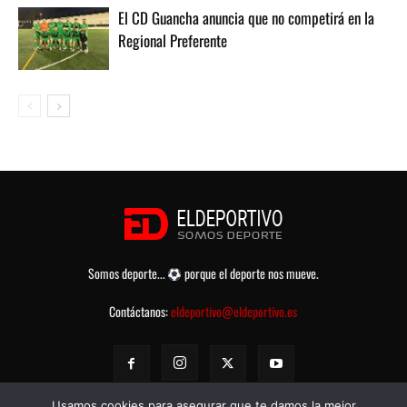
El CD Guancha anuncia que no competirá en la
Regional Preferente
Somos deporte...
porque el deporte nos mueve.
Contáctanos:
eldeportivo@eldeportivo.es
Usamos cookies para asegurar que te damos la mejor