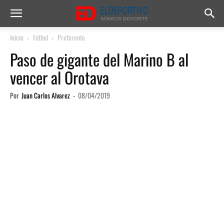
Inicio
Fútbol
Preferente
Paso de gigante del Marino B al
vencer al Orotava
Por
Juan Carlos Alvarez
-
08/04/2019