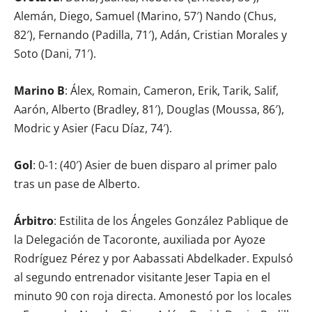
Alemán, Diego, Samuel (Marino, 57′) Nando (Chus,
82′), Fernando (Padilla, 71′), Adán, Cristian Morales y
Soto (Dani, 71′).
Marino B
: Álex, Romain, Cameron, Erik, Tarik, Salif,
Aarón, Alberto (Bradley, 81′), Douglas (Moussa, 86′),
Modric y Asier (Facu Díaz, 74′).
Gol
: 0-1: (40′) Asier de buen disparo al primer palo
tras un pase de Alberto.
Árbitro
: Estilita de los Ángeles González Pablique de
la Delegación de Tacoronte, auxiliada por Ayoze
Rodríguez Pérez y por Aabassati Abdelkader. Expulsó
al segundo entrenador visitante Jeser Tapia en el
minuto 90 con roja directa. Amonestó por los locales