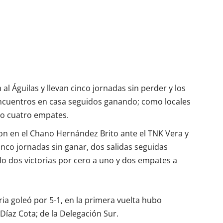
al Águilas y llevan cinco jornadas sin perder y los
 encuentros en casa seguidos ganando; como locales
do cuatro empates.
n en el Chano Hernández Brito ante el TNK Vera y
inco jornadas sin ganar, dos salidas seguidas
o dos victorias por cero a uno y dos empates a
ia goleó por 5-1, en la primera vuelta hubo
 Díaz Cota; de la Delegación Sur.