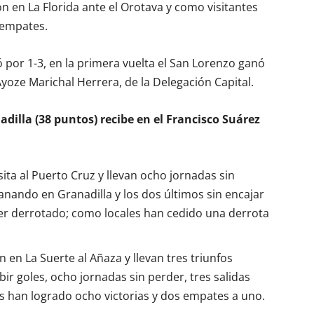
n en La Florida ante el Orotava y como visitantes
 empates.
 por 1-3, en la primera vuelta el San Lorenzo ganó
yoze Marichal Herrera, de la Delegación Capital.
adilla (38 puntos) recibe en el Francisco Suárez
ta al Puerto Cruz y llevan ocho jornadas sin
nando en Granadilla y los dos últimos sin encajar
aer derrotado; como locales han cedido una derrota
 en La Suerte al Añaza y llevan tres triunfos
bir goles, ocho jornadas sin perder, tres salidas
s han logrado ocho victorias y dos empates a uno.