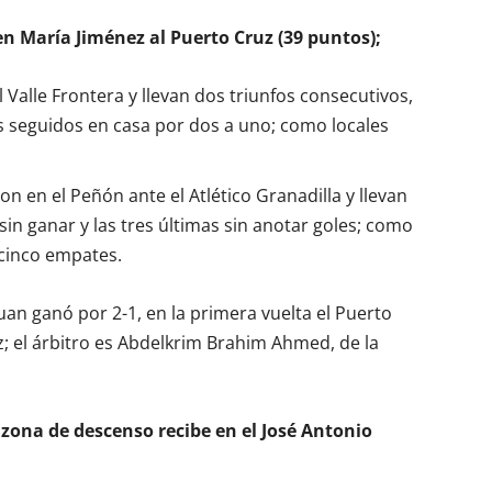
 en María Jiménez al Puerto Cruz (39 puntos);
 Valle Frontera y llevan dos triunfos consecutivos,
os seguidos en casa por dos a uno; como locales
.
 en el Peñón ante el Atlético Granadilla y llevan
sin ganar y las tres últimas sin anotar goles; como
 cinco empates.
uan ganó por 2-1, en la primera vuelta el Puerto
z; el árbitro es Abdelkrim Brahim Ahmed, de la
 zona de descenso recibe en el José Antonio