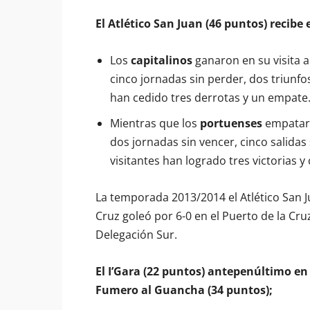
El Atlético San Juan (46 puntos) recibe
Los
capitalinos
ganaron en su visita al
cinco jornadas sin perder, dos triunf
han cedido tres derrotas y un empate
Mientras que los
portuenses
empataron
dos jornadas sin vencer, cinco salidas 
visitantes han logrado tres victorias y
La temporada 2013/2014 el Atlético San J
Cruz goleó por 6-0 en el Puerto de la Cru
Delegación Sur.
El I’Gara (22 puntos) antepenúltimo en
Fumero al Guancha (34 puntos);