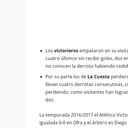
Los
victorieros
empataron en su visita 
cuatro últimos sin recibir goles, dos
no conocen la derrota habiendo cedi
Por su parte los de
La Cuesta
perdiero
llevan cuatro derrotas consecutivas, c
perdiendo; como visitantes han lograd
dos.
La temporada 2016/2017 el Atlético Victor
igualada 0-0 en Ofra y el árbitro es Diego