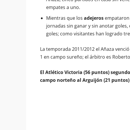
empates a uno.
Mientras que los
adejeros
empataron en
jornadas sin ganar y sin anotar goles,
goles; como visitantes han logrado tre
La temporada 2011/2012 el Añaza venció p
1 en campo sureño; el árbitro es Roberto
El Atlético Victoria (56 puntos) segun
campo norteño al Arguijón (21 puntos)