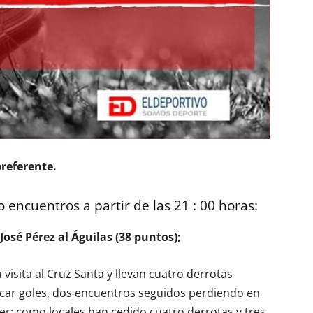
referente.
 encuentros a partir de las 21 : 00 horas:
José Pérez al Águilas (38 puntos);
visita al Cruz Santa y llevan cuatro derrotas
rcar goles, dos encuentros seguidos perdiendo en
er; como locales han cedido cuatro derrotas y tres