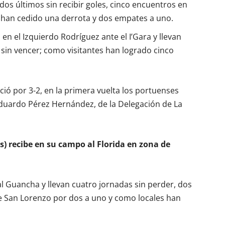
 dos últimos sin recibir goles, cinco encuentros en
s han cedido una derrota y dos empates a uno.
n el Izquierdo Rodríguez ante el I’Gara y llevan
 sin vencer; como visitantes han logrado cinco
ó por 3-2, en la primera vuelta los portuenses
 Eduardo Pérez Hernández, de la Delegación de La
s) recibe en su campo al Florida en zona de
l Guancha y llevan cuatro jornadas sin perder, dos
 San Lorenzo por dos a uno y como locales han