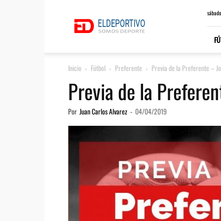
ElDeportivo.es
sábado
FÚ
Inicio
Fútbol
Preferente
Previa de la Preferente – J
Previa de la Prefere
Por
Juan Carlos Alvarez
-
04/04/2019