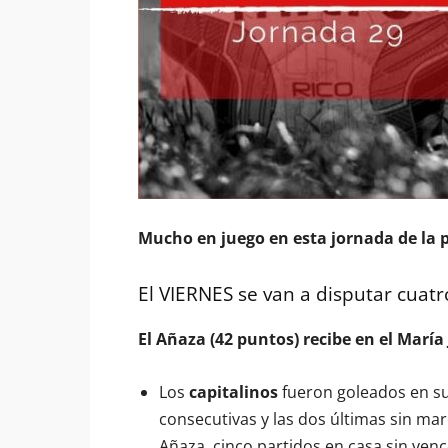
Mucho en juego en esta jornada de la p
El VIERNES se van a disputar cuatro
El Añaza (42 puntos) recibe en el María 
Los
capitalinos
fueron goleados en su 
consecutivas y las dos últimas sin ma
Añaza, cinco partidos en casa sin venc