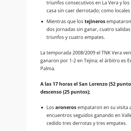
triunfos consecutivos en La Vera y los
casa sin caer derrotado; como locale
Mientras que los
tejineros
empataron e
dos jornadas sin ganar, cuatro salidas
triunfos y cuatro empates.
La temporada 2008/2009 el TNK Vera venci
ganaron por 1-2 en Tejina; el árbitro es
Palma.
A las 17 horas el San Lorenzo (52 punto
descenso (25 puntos);
Los
aroneros
empataron en su visita a
encuentros seguidos ganando en Valle
cedido tres derrotas y tres empates.