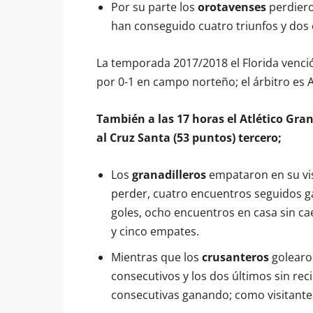
Por su parte los
orotavenses
perdiero
han conseguido cuatro triunfos y dos
La temporada 2017/2018 el Florida venció
por 0-1 en campo norteño; el árbitro es A
También a las 17 horas el Atlético Gran
al Cruz Santa (53 puntos) tercero;
Los
granadilleros
empataron en su visi
perder, cuatro encuentros seguidos ga
goles, ocho encuentros en casa sin c
y cinco empates.
Mientras que los
crusanteros
golearon
consecutivos y los dos últimos sin reci
consecutivas ganando; como visitante