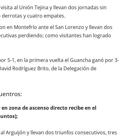
sita al Unión Tejina y llevan dos jornadas sin
o derrotas y cuatro empates.
n en Montefrío ante el San Lorenzo y llevan dos
secutivas perdiendo; como visitantes han logrado
or 5-1, en la primera vuelta el Guancha ganó por 3-
David Rodríguez Brito, de la Delegación de
uentros:
r en zona de ascenso directo recibe en el
puntos);
al Arguijón y llevan dos triunfos consecutivos, tres