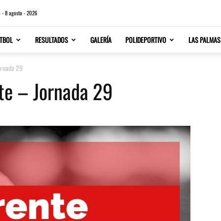
 - 8 agosto - 2026
TBOL
RESULTADOS
GALERÍA
POLIDEPORTIVO
LAS PALMAS
ornada 29
nte – Jornada 29