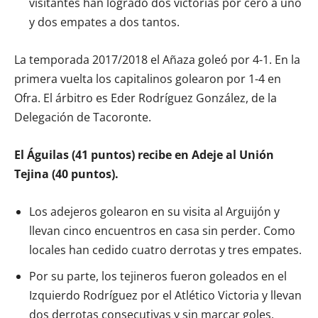
visitantes han logrado dos victorias por cero a uno
y dos empates a dos tantos.
La temporada 2017/2018 el Añaza goleó por 4-1. En la
primera vuelta los capitalinos golearon por 1-4 en
Ofra. El árbitro es Eder Rodríguez González, de la
Delegación de Tacoronte.
El Águilas (41 puntos) recibe en Adeje al Unión
Tejina (40 puntos).
Los adejeros golearon en su visita al Arguijón y
llevan cinco encuentros en casa sin perder. Como
locales han cedido cuatro derrotas y tres empates.
Por su parte, los tejineros fueron goleados en el
Izquierdo Rodríguez por el Atlético Victoria y llevan
dos derrotas consecutivas y sin marcar goles,