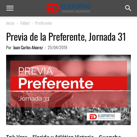
Inicio
Fútbol
Preferente
Previa de la Preferente, Jornada 31
Por
Juan Carlos Alvarez
-
25/04/2019
Tnk Vera – Florida y Atlético Victoria – Guancha,