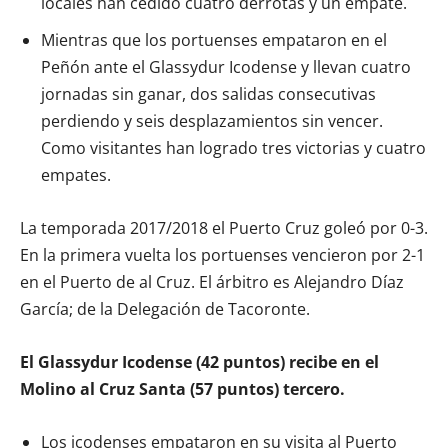
locales han cedido cuatro derrotas y un empate.
Mientras que los portuenses empataron en el
Peñón ante el Glassydur Icodense y llevan cuatro
jornadas sin ganar, dos salidas consecutivas
perdiendo y seis desplazamientos sin vencer.
Como visitantes han logrado tres victorias y cuatro
empates.
La temporada 2017/2018 el Puerto Cruz goleó por 0-3.
En la primera vuelta los portuenses vencieron por 2-1
en el Puerto de al Cruz. El árbitro es Alejandro Díaz
García; de la Delegación de Tacoronte.
El Glassydur Icodense (42 puntos) recibe en el
Molino al Cruz Santa (57 puntos) tercero.
Los icodenses empataron en su visita al Puerto