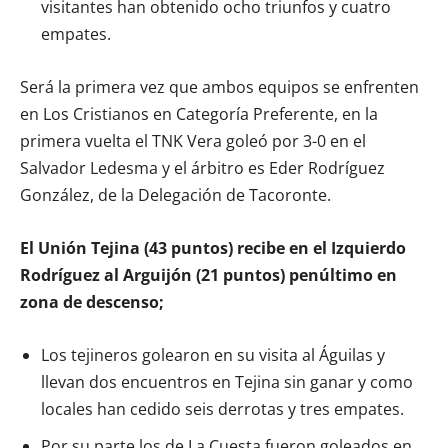
visitantes han obtenido ocho triunfos y cuatro
empates.
Será la primera vez que ambos equipos se enfrenten
en Los Cristianos en Categoría Preferente, en la
primera vuelta el TNK Vera goleó por 3-0 en el
Salvador Ledesma y el árbitro es Eder Rodríguez
González, de la Delegación de Tacoronte.
El Unión Tejina (43 puntos) recibe en el Izquierdo
Rodríguez al Arguijón (21 puntos) penúltimo en
zona de descenso;
Los tejineros golearon en su visita al Águilas y
llevan dos encuentros en Tejina sin ganar y como
locales han cedido seis derrotas y tres empates.
Por su parte los de La Cuesta fueron goleados en