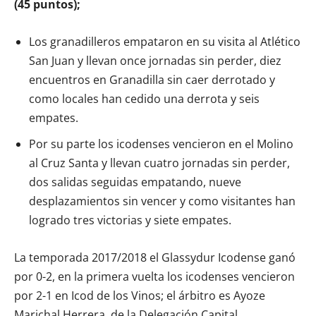
(45 puntos);
Los granadilleros empataron en su visita al Atlético
San Juan y llevan once jornadas sin perder, diez
encuentros en Granadilla sin caer derrotado y
como locales han cedido una derrota y seis
empates.
Por su parte los icodenses vencieron en el Molino
al Cruz Santa y llevan cuatro jornadas sin perder,
dos salidas seguidas empatando, nueve
desplazamientos sin vencer y como visitantes han
logrado tres victorias y siete empates.
La temporada 2017/2018 el Glassydur Icodense ganó
por 0-2, en la primera vuelta los icodenses vencieron
por 2-1 en Icod de los Vinos; el árbitro es Ayoze
Marichal Herrera, de la Delegación Capital.