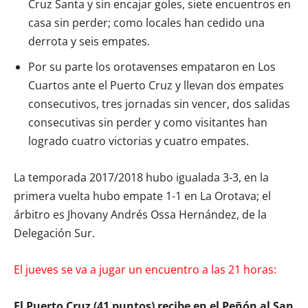
Cruz Santa y sin encajar goles, siete encuentros en
casa sin perder; como locales han cedido una
derrota y seis empates.
Por su parte los orotavenses empataron en Los
Cuartos ante el Puerto Cruz y llevan dos empates
consecutivos, tres jornadas sin vencer, dos salidas
consecutivas sin perder y como visitantes han
logrado cuatro victorias y cuatro empates.
La temporada 2017/2018 hubo igualada 3-3, en la
primera vuelta hubo empate 1-1 en La Orotava; el
árbitro es Jhovany Andrés Ossa Hernández, de la
Delegación Sur.
El jueves se va a jugar un encuentro a las 21 horas:
El Puerto Cruz (41 puntos) recibe en el Peñón al San