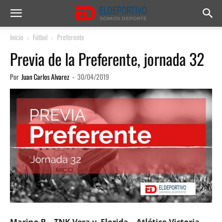
Inicio
Fútbol
Preferente
Previa de la Preferente, jornada 32
Por
Juan Carlos Alvarez
-
30/04/2019
Marino B – TNK Vera y Florida – Atlético Victoria,