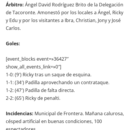
Árbitro:
Ángel David Rodríguez Brito de la Delegación
de Tacoronte. Amonestó por los locales a Ángel, Ricky
y Edu y por los visitantes a Ibra, Christian, Jony y José
Carlos.
Goles:
[event_blocks event=»36427″
show_all_events_link=»0″]
1-0: (9′) Ricky tras un saque de esquina.
1-1: (34′) Padilla aprovechando un contrataque.
1-2: (47′) Padilla de falta directa.
2-2: (65′) Ricky de penalti.
Incidencias:
Municipal de Frontera. Mañana calurosa,
césped artificial en buenas condiciones, 100
espectadores.