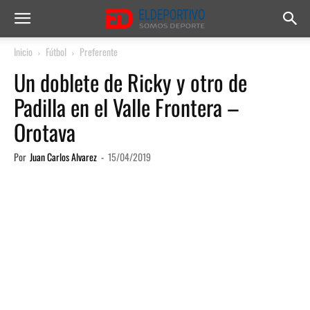
Inicio
Fútbol
Preferente
Un doblete de Ricky y otro de
Padilla en el Valle Frontera –
Orotava
Por
Juan Carlos Alvarez
-
15/04/2019