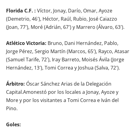
Florida C.F. :
Víctor, Jonay, Darío, Omar, Ayoze
(Demetrio, 46′), Héctor, Raúl, Rubio, José Caiazzo
(Joan, 77′), Moré (Adrián, 67′) y Marrero (Álvaro, 63′).
Atlético Victoria:
Bruno, Dani Hernández, Pablo,
Jorge Pérez, Sergio Martín (Marcos, 65′), Rayco, Atasar
(Samuel Tarife, 72´), Iray Barreto, Moisés Ávila (Jorge
Hernández, 13′), Tomi Correa y Joshua (Salva, 72′).
Árbitro:
Óscar Sánchez Arias de la Delegación
Capital.Amonestó por los locales a Jonay, Ayoze y
More y por los visitantes a Tomi Correa e Iván del
Pino.
Goles: