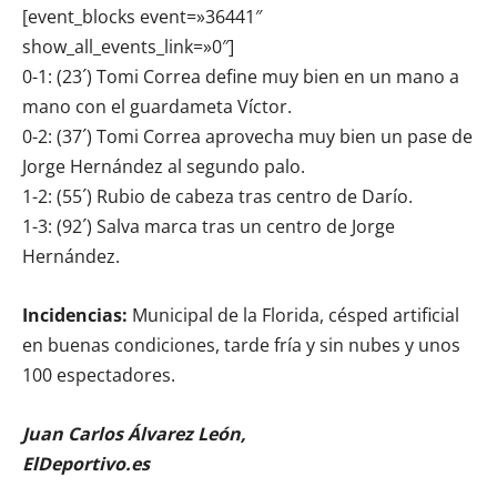
[event_blocks event=»36441″
show_all_events_link=»0″]
0-1: (23´) Tomi Correa define muy bien en un mano a
mano con el guardameta Víctor.
0-2: (37´) Tomi Correa aprovecha muy bien un pase de
Jorge Hernández al segundo palo.
1-2: (55´) Rubio de cabeza tras centro de Darío.
1-3: (92´) Salva marca tras un centro de Jorge
Hernández.
Incidencias:
Municipal de la Florida, césped artificial
en buenas condiciones, tarde fría y sin nubes y unos
100 espectadores.
Juan Carlos Álvarez León,
ElDeportivo.es