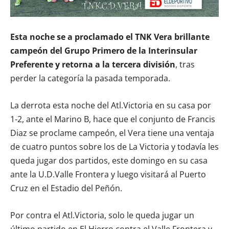
Esta noche se a proclamado el TNK Vera brillante
campeón del Grupo Primero de la Interinsular
Preferente y retorna a la tercera división
, tras
perder la categoría la pasada temporada.
La derrota esta noche del Atl.Victoria en su casa por
1-2, ante el Marino B, hace que el conjunto de Francis
Diaz se proclame campeón, el Vera tiene una ventaja
de cuatro puntos sobre los de La Victoria y todavía les
queda jugar dos partidos, este domingo en su casa
ante la U.D.Valle Frontera y luego visitará al Puerto
Cruz en el Estadio del Peñón.
Por contra el Atl.Victoria, solo le queda jugar un
último partido en El Hierro contra el Valle Frontera y