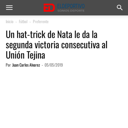
Inicio
Fútbol
Preferente
Un hat-trick de Nata le da la
segunda victoria consecutiva al
Unión Tejina
Por
Juan Carlos Alvarez
-
05/05/2019