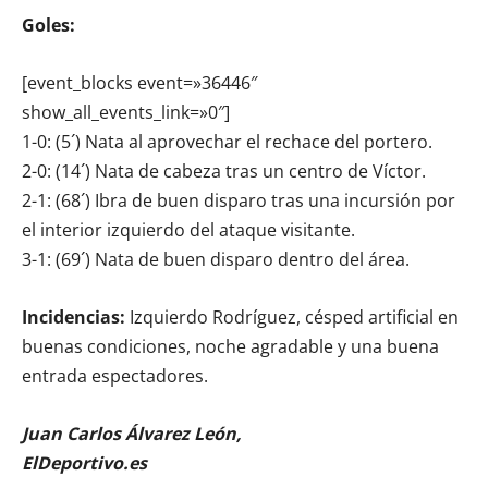
Goles:
[event_blocks event=»36446″
show_all_events_link=»0″]
1-0: (5´) Nata al aprovechar el rechace del portero.
2-0: (14´) Nata de cabeza tras un centro de Víctor.
2-1: (68´) Ibra de buen disparo tras una incursión por
el interior izquierdo del ataque visitante.
3-1: (69´) Nata de buen disparo dentro del área.
Incidencias:
Izquierdo Rodríguez, césped artificial en
buenas condiciones, noche agradable y una buena
entrada espectadores.
Juan Carlos Álvarez León,
ElDeportivo.es