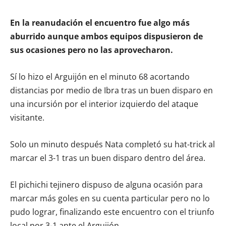
En la reanudación el encuentro fue algo más
aburrido aunque ambos equipos dispusieron de
sus ocasiones pero no las aprovecharon.
Sí lo hizo el Arguijón en el minuto 68 acortando
distancias por medio de Ibra tras un buen disparo en
una incursión por el interior izquierdo del ataque
visitante.
Solo un minuto después Nata completó su hat-trick al
marcar el 3-1 tras un buen disparo dentro del área.
El pichichi tejinero dispuso de alguna ocasión para
marcar más goles en su cuenta particular pero no lo
pudo lograr, finalizando este encuentro con el triunfo
local por 3-1 ante el Arguijón.