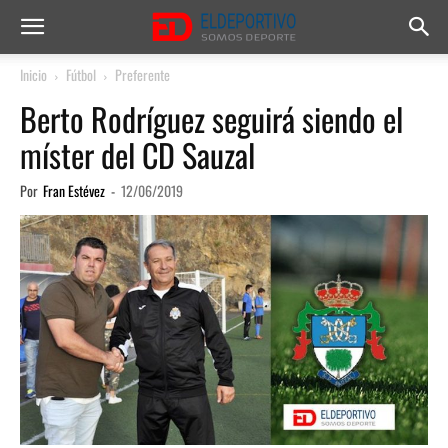
Inicio
Fútbol
Preferente
Berto Rodríguez seguirá siendo el
míster del CD Sauzal
Por
Fran Estévez
-
12/06/2019