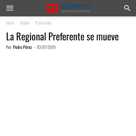
Inicio
Fútbol
Preferente
La Regional Preferente se mueve
Por
Pedro Pérez
-
03/07/2019