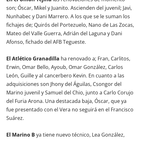
son; Óscar, Mikel y Juanito. Ascienden del juvenil; Javi,
Nunhabec y Dani Marrero. A los que se le suman los
fichajes de; Quirós del Portezuelo, Nano de Las Zocas,
Mateo del Valle Guerra, Adrián del Laguna y Dani
Afonso, fichado del AFB Tegueste.
El Atlético Granadilla
ha renovado a; Fran, Carlitos,
Erwin, Omar Bello, Ayoub, Omar González, Carlos
León, Guille y al cancerbero Kevin. En cuanto a las
adquisiciones son Jhony del Águilas, Csongor del
Marino juvenil y Samuel del Chio, junto a Carlo Corujo
del Furia Arona. Una destacada baja, Óscar, que ya
fue presentado con el Vera no seguirá en el Francisco
Suárez.
El Marino B
ya tiene nuevo técnico, Lea González,