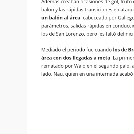
Además creaban ocasiones de gol, fruto
balón y las rápidas transiciones en ataq
un balón al área
, cabeceado por Gallego
parámetros, salidas rápidas en conducci
los de San Lorenzo, pero les faltó definic
Mediado el periodo fue cuando
los de Br
área con dos llegadas a meta
. La prime
rematado por Walo en el segundo palo, al l
lado, Nau, quien en una internada acabó