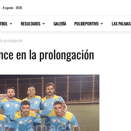
 - 8 agosto - 2026
TBOL
RESULTADOS
GALERÍA
POLIDEPORTIVO
LAS PALMAS
la prolongación
nce en la prolongación