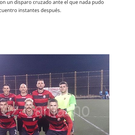
r con un disparo cruzado ante el que nada pudo
ncuentro instantes después.