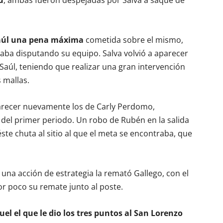
u
, ambas fueron despejadas por Salva a saque de
r Saúl una pena máxima
cometida sobre el mismo,
ba disputando su equipo. Salva volvió a aparecer
 Saúl, teniendo que realizar una gran intervención
 mallas.
arecer nuevamente los de Carly Perdomo,
el primer periodo. Un robo de Rubén en la salida
ste chuta al sitio al que el meta se encontraba, que
una acción de estrategia la remató Gallego, con el
or poco su remate junto al poste.
el el que le dio los tres puntos al San Lorenzo