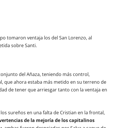
mpo tomaron ventaja los del San Lorenzo, al
tida sobre Santi.
 conjunto del Añaza, teniendo más control,
al, que ahora estaba más metido en su terreno de
dad de tener que arriesgar tanto con la ventaja en
os sureños en una falta de Cristian en la frontal,
vertencias de la mejoría de los capitalinos