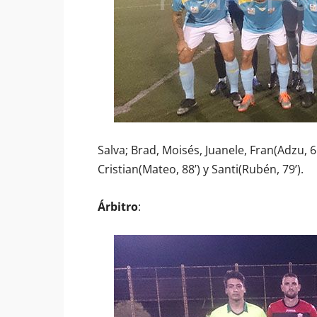
Salva; Brad, Moisés, Juanele, Fran(Adzu, 6
Cristian(Mateo, 88’) y Santi(Rubén, 79’).
Árbitro
: