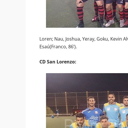
Loren; Nau, Joshua, Yeray, Goku, Kevin Alv
Esaú(Franco, 86’).
CD San Lorenzo: