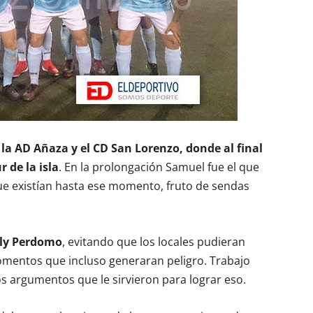
 la AD Añaza y el CD San Lorenzo, donde al final
 de la isla
. En la prolongación Samuel fue el que
que existían hasta ese momento, fruto de sendas
rly Perdomo
, evitando que los locales pudieran
entos que incluso generaran peligro. Trabajo
os argumentos que le sirvieron para lograr eso.