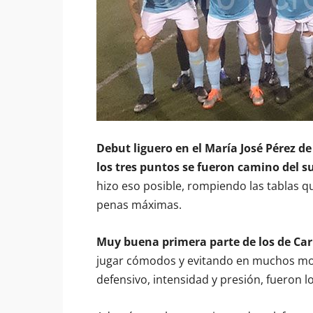
Debut liguero en el María José Pérez de
los tres puntos se fueron camino del sur
hizo eso posible, rompiendo las tablas 
penas máximas.
Muy buena primera parte de los de Ca
jugar cómodos y evitando en muchos mom
defensivo, intensidad y presión, fueron l