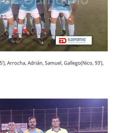
5’), Arrocha, Adrián, Samuel, Gallego(Nico, 93’),