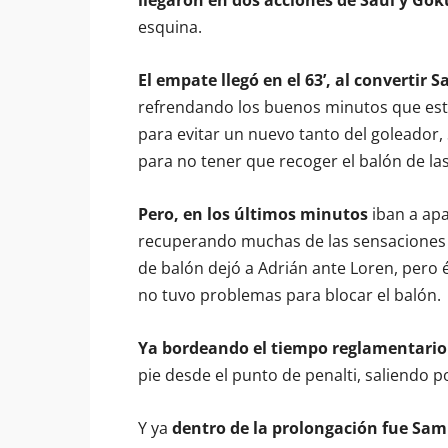
llegaron en dos acciones de Saúl y Gok
esquina.
El empate llegó en el 63’, al converti
refrendando los buenos minutos que esta
para evitar un nuevo tanto del goleador,
para no tener que recoger el balón de las
Pero, en los últimos minutos
iban a ap
recuperando muchas de las sensaciones d
de balón dejó a Adrián ante Loren, pero é
no tuvo problemas para blocar el balón.
Ya bordeando el tiempo reglamentario
pie desde el punto de penalti, saliendo p
Y ya
dentro de la prolongación fue Samu