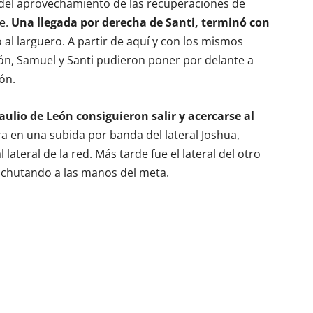
 del aprovechamiento de las recuperaciones de
ue.
Una llegada por derecha de Santi, terminó con
 al larguero. A partir de aquí y con los mismos
ón, Samuel y Santi pudieron poner por delante a
ión.
aulio de León consiguieron salir y acercarse al
ra en una subida por banda del lateral Joshua,
ateral de la red. Más tarde fue el lateral del otro
 chutando a las manos del meta.