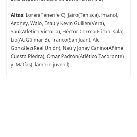
Altas
: Loren(Tenerife C), Jairo(Tenisca), Imanol,
Agoney, Walo, Esaú y Kevin Guillén(Vera),
Saúl(Atlético Victoria), Héctor Correa(Fútbol sala),
Lio(AUGüímar B), Franco(San Juan), Ale
González(Real Unión), Nau y Jonay Canino(Añime
Cuesta Piedra), Omar Padrón(Atlético Tacoronte)
y
Matías(Llamoro juvenil).