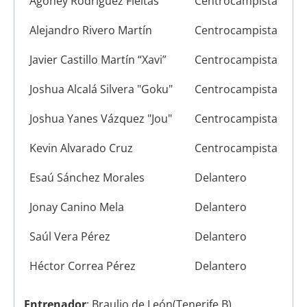
Agoney Rodríguez Fleitas
Centrocampista
Alejandro Rivero Martín
Centrocampista
Javier Castillo Martín “Xavi”
Centrocampista
Joshua Alcalá Silvera "Goku"
Centrocampista
Joshua Yanes Vázquez "Jou"
Centrocampista
Kevin Alvarado Cruz
Centrocampista
Esaú Sánchez Morales
Delantero
Jonay Canino Mela
Delantero
Saúl Vera Pérez
Delantero
Héctor Correa Pérez
Delantero
Entrenador
: Braulio de León(Tenerife B).