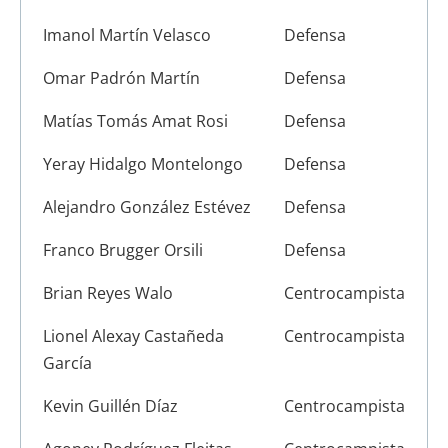
Imanol Martín Velasco
Defensa
Omar Padrón Martín
Defensa
Matías Tomás Amat Rosi
Defensa
Yeray Hidalgo Montelongo
Defensa
Alejandro González Estévez
Defensa
Franco Brugger Orsili
Defensa
Brian Reyes Walo
Centrocampista
Lionel Alexay Castañeda
Centrocampista
García
Kevin Guillén Díaz
Centrocampista