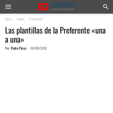
Inicio
Fútbol
Preferente
Las plantillas de la Preferente «una
a una»
Por
Pedro Pérez
-
04/09/2019