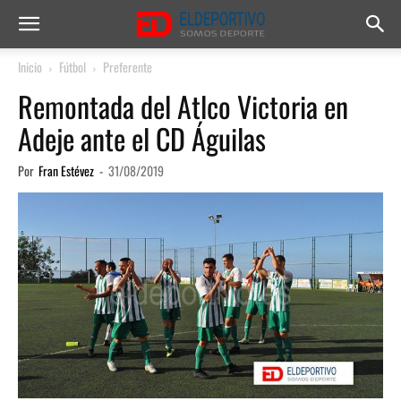
Inicio
Fútbol
Preferente
Remontada del Atlco Victoria en
Adeje ante el CD Águilas
Por
Fran Estévez
-
31/08/2019