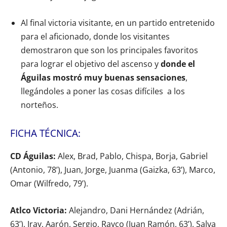
Al final victoria visitante, en un partido entretenido
para el aficionado, donde los visitantes
demostraron que son los principales favoritos
para lograr el objetivo del ascenso y
donde el
Águilas mostró muy buenas sensaciones
,
llegándoles a poner las cosas difíciles a los
norteños.
FICHA TÉCNICA:
CD Águilas:
Alex, Brad, Pablo, Chispa, Borja, Gabriel
(Antonio, 78’), Juan, Jorge, Juanma (Gaizka, 63’), Marco,
Omar (Wilfredo, 79’).
Atlco Victoria:
Alejandro, Dani Hernández (Adrián,
63’), Iray, Aarón, Sergio, Rayco (Juan Ramón, 63’), Salva