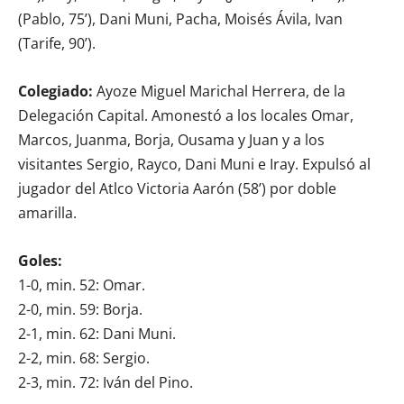
(Pablo, 75’), Dani Muni, Pacha, Moisés Ávila, Ivan
(Tarife, 90’).
Colegiado:
Ayoze Miguel Marichal Herrera, de la
Delegación Capital. Amonestó a los locales Omar,
Marcos, Juanma, Borja, Ousama y Juan y a los
visitantes Sergio, Rayco, Dani Muni e Iray. Expulsó al
jugador del Atlco Victoria Aarón (58’) por doble
amarilla.
Goles:
1-0, min. 52: Omar.
2-0, min. 59: Borja.
2-1, min. 62: Dani Muni.
2-2, min. 68: Sergio.
2-3, min. 72: Iván del Pino.