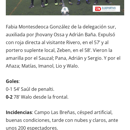
Fabia Montesdeoca González de la delegación sur,
auxiliada por Jhovany Ossa y Adrián Baña. Expulsó
con roja directa al visitante Rivero, en el 57’ y al
portero suplente local, Zeben, en el 58’. Vieron la
amarilla por el Sauzal; Pana, Adrián y Sergio. Y por el
Añaza; Matías, Imanol, Lio y Walo.
Goles
:
0-1 54’ Saúl de penalti.
0-2
78’ Walo desde la frontal.
Incidencias
: Campo Las Breñas, césped artificial,
buenas condiciones, tarde con nubes y claros, ante
unos 200 espectadores.