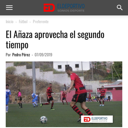
Inicio
Fútbol
Preferente
El Añaza aprovecha el segundo
tiempo
Por
Pedro Pérez
-
07/09/2019