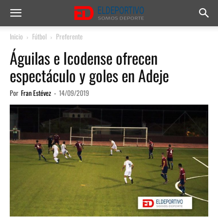
Inicio
Fútbol
Preferente
Águilas e Icodense ofrecen
espectáculo y goles en Adeje
Por
Fran Estévez
-
14/09/2019