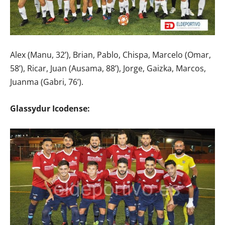
Alex (Manu, 32’), Brian, Pablo, Chispa, Marcelo (Omar,
58’), Ricar, Juan (Ausama, 88’), Jorge, Gaizka, Marcos,
Juanma (Gabri, 76’).
Glassydur Icodense: