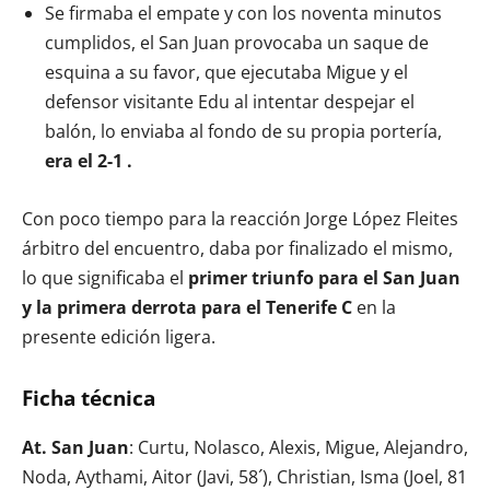
Se firmaba el empate y con los noventa minutos
cumplidos, el San Juan provocaba un saque de
esquina a su favor, que ejecutaba Migue y el
defensor visitante Edu al intentar despejar el
balón, lo enviaba al fondo de su propia portería,
era el 2-1 .
Con poco tiempo para la reacción Jorge López Fleites
árbitro del encuentro, daba por finalizado el mismo,
lo que significaba el
primer triunfo para el San Juan
y la primera derrota para el Tenerife C
en la
presente edición ligera.
Ficha técnica
At. San Juan
: Curtu, Nolasco, Alexis, Migue, Alejandro,
Noda, Aythami, Aitor (Javi, 58´), Christian, Isma (Joel, 81