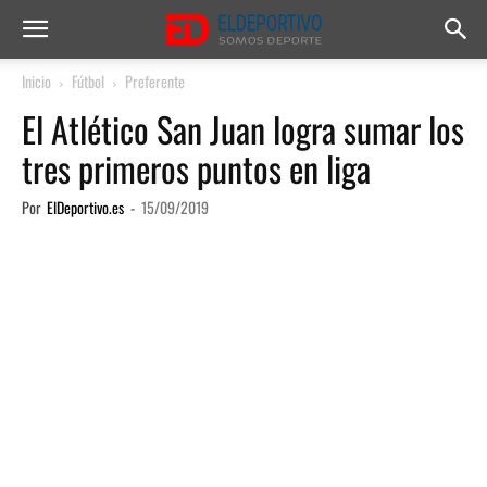
Inicio
Fútbol
Preferente
El Atlético San Juan logra sumar los
tres primeros puntos en liga
Por
ElDeportivo.es
-
15/09/2019