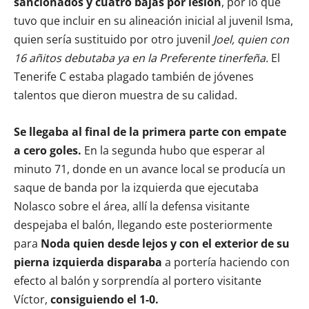
sancionados y cuatro bajas por lesión
, por lo que
tuvo que incluir en su alineación inicial al juvenil Isma,
quien sería sustituido por otro juvenil
Joel, quien con
16 añitos debutaba ya en la Preferente tinerfeña.
El
Tenerife C estaba plagado también de jóvenes
talentos que dieron muestra de su calidad.
Se llegaba al final de la primera parte con empate
a cero goles.
En la segunda hubo que esperar al
minuto 71, donde en un avance local se producía un
saque de banda por la izquierda que ejecutaba
Nolasco sobre el área, allí la defensa visitante
despejaba el balón, llegando este posteriormente
para
Noda quien desde lejos y con el exterior de su
pierna izquierda disparaba
a portería haciendo con
efecto al balón y sorprendía al portero visitante
Víctor,
consiguiendo el 1-0.