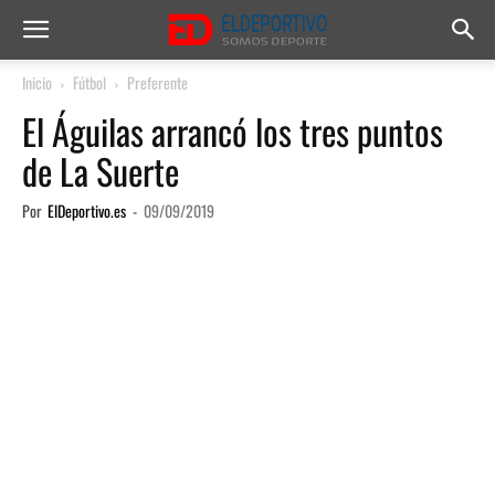
Inicio
Fútbol
Preferente
El Águilas arrancó los tres puntos
de La Suerte
Por
ElDeportivo.es
-
09/09/2019