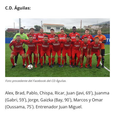
C.D. Águilas:
Foto procedente del Facebook del CD Águilas.
Alex, Brad, Pablo, Chispa, Ricar, Juan (Javi, 69´), Juanma
(Gabri, 59´), Jorge, Gaizka (Bay, 90´), Marcos y Omar
(Oussama, 75´). Entrenador Juan Miguel.