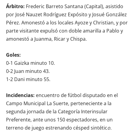
Árbitro:
Frederic Barreto Santana (Capital), asistido
por José Nauzet Rodríguez Expósito y Josué González
Pérez. Amonestó a los locales Ayoze y Christian, y por
parte visitante expulsó con doble amarilla a Pablo y
amonestó a Juanma, Ricar y Chispa.
Goles:
0-1 Gaizka minuto 10.
0-2 Juan minuto 43.
1-2 Dani minuto 55.
Incidencias:
encuentro de fútbol disputado en el
Campo Municipal La Suerte, perteneciente a la
segunda jornada de la Categoría Interinsular
Preferente, ante unos 150 espectadores, en un
terreno de juego estrenando césped sintétic
o.