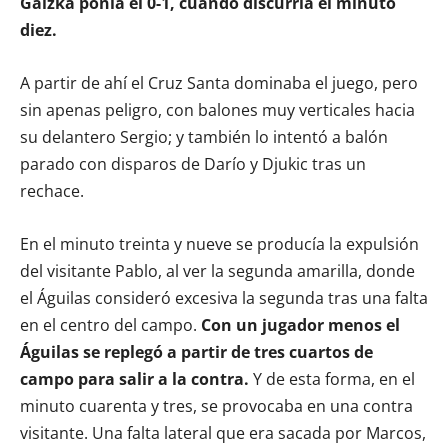
Gaizka ponía el 0-1, cuando discurría el minuto
diez.
A partir de ahí el Cruz Santa dominaba el juego, pero
sin apenas peligro, con balones muy verticales hacia
su delantero Sergio; y también lo intentó a balón
parado con disparos de Darío y Djukic tras un
rechace.
En el minuto treinta y nueve se producía la expulsión
del visitante Pablo, al ver la segunda amarilla, donde
el Águilas consideró excesiva la segunda tras una falta
en el centro del campo.
Con un jugador menos el
Águilas se replegó a partir de tres cuartos de
campo para salir a la contra.
Y de esta forma, en el
minuto cuarenta y tres, se provocaba en una contra
visitante. Una falta lateral que era sacada por Marcos,