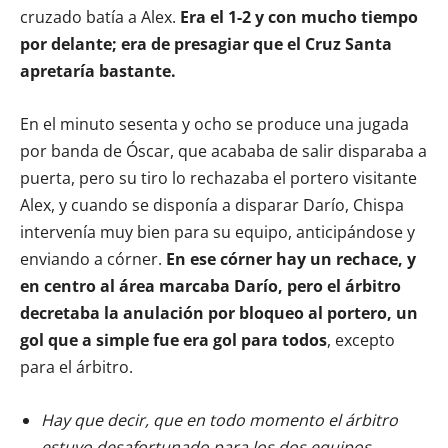
cruzado batía a Alex.
Era el 1-2 y con mucho tiempo
por delante; era de presagiar que el Cruz Santa
apretaría bastante.
En el minuto sesenta y ocho se produce una jugada
por banda de Óscar, que acababa de salir disparaba a
puerta, pero su tiro lo rechazaba el portero visitante
Alex, y cuando se disponía a disparar Darío, Chispa
intervenía muy bien para su equipo, anticipándose y
enviando a córner.
En ese córner hay un rechace, y
en centro al área marcaba Darío, pero el árbitro
decretaba la anulación por bloqueo al portero, un
gol que a simple fue era gol para todos
, excepto
para el árbitro.
Hay que decir, que en todo momento el árbitro
estuvo desafortunado para los dos equipos.