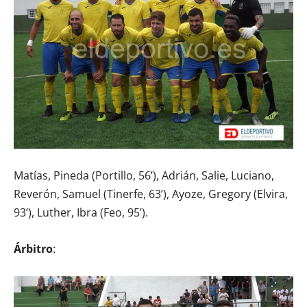
Matías, Pineda (Portillo, 56’), Adrián, Salie, Luciano,
Reverón, Samuel (Tinerfe, 63’), Ayoze, Gregory (Elvira,
93’), Luther, Ibra (Feo, 95’).
Árbitro
: