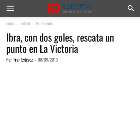
Inicio
Fútbol
Preferente
Ibra, con dos goles, rescata un
punto en La Victoria
Por
Fran Estévez
-
08/09/2019