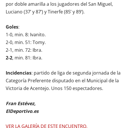
por doble amarilla a los jugadores del San Miguel,
Luciano (37’ y 87’) y Tinerfe (85’ y 89’).
Goles
:
1-0, min. 8: Ivanito.
2-0, min. 51: Tomy.
2-1, min. 72: Ibra.
2-2
, min. 81: Ibra.
Incidencias
: partido de liga de segunda jornada de la
Categoría Preferente disputado en el Municipal de la
Victoria de Acentejo. Unos 150 espectadores.
Fran Estévez,
ElDeportivo.es
VER LA GALERÍA DE ESTE ENCUENTRO.