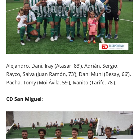
Alejandro, Dani, Iray (Atasar, 83’), Adrián, Sergio,
Rayco, Salva (Juan Ramón, 73’), Dani Muni (Besay, 66’),
Pacha, Tomy (Moi Ávila, 59’), Ivanito (Tarife, 78’).
CD San Miguel
: