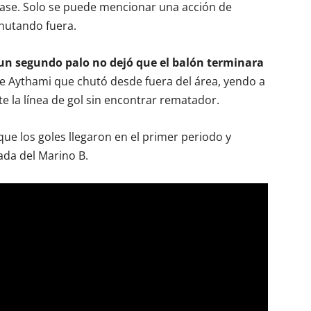
a fase. Solo se puede mencionar una acción de
chutando fuera.
 un segundo palo no dejó que el balón terminara
 de Aythami que chutó desde fuera del área, yendo a
e la línea de gol sin encontrar rematador.
ue los goles llegaron en el primer periodo y
ada del Marino B.