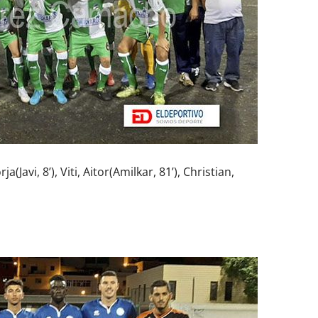
(Javi, 8’), Viti, Aitor(Amilkar, 81’), Christian,