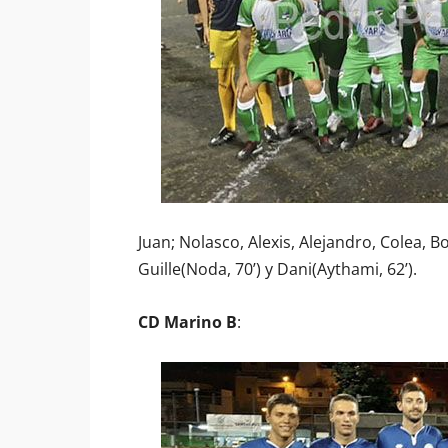
Juan; Nolasco, Alexis, Alejandro, Colea, Borja
Guille(Noda, 70’) y Dani(Aythami, 62’).
CD Marino B
: