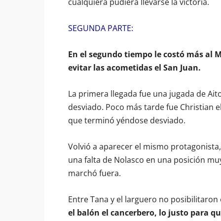
cualquiera pudiera llevarse la victoria.
SEGUNDA PARTE:
En el segundo tiempo le costó más al Ma
evitar las acometidas el San Juan.
La primera llegada fue una jugada de Aito
desviado. Poco más tarde fue Christian e
que terminó yéndose desviado.
Volvió a aparecer el mismo protagonista,
una falta de Nolasco en una posición muy 
marchó fuera.
Entre Tana y el larguero no posibilitaron
el balón el cancerbero, lo justo para q