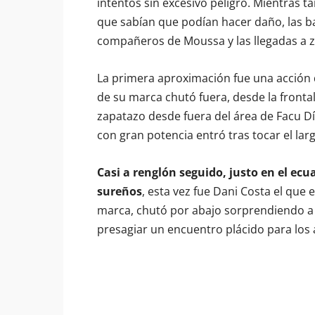
intentos sin excesivo peligro. Mientras t
que sabían que podían hacer daño, las ba
compañeros de Moussa y las llegadas a z
La primera aproximación fue una acción 
de su marca chutó fuera, desde la frontal. 
zapatazo desde fuera del área de Facu Dí
con gran potencia entró tras tocar el lar
Casi a renglón seguido, justo en el ecu
sureños
, esta vez fue Dani Costa el que
marca, chutó por abajo sorprendiendo a J
presagiar un encuentro plácido para los 