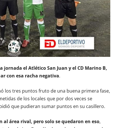
a jornada el Atlético San Juan y el CD Marino B,
ar con esa racha negativa
.
 sumó los tres puntos fruto de una buena primera fase,
metidas de los locales que por dos veces se
pidió que pudieran sumar puntos en su casillero.
n al área rival, pero solo se quedaron en eso
,