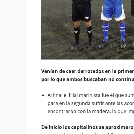
Venían de caer derrotados en la primer
por lo que ambos buscaban no continu
Al final el filial marinista fue el que
para en la segunda sufrir ante las aco
encontraron con la madera, lo que im
De inicio los capitalinos se aproximaro