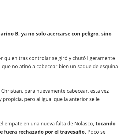
rino B, ya no solo acercarse con peligro, sino
r quien tras controlar se giró y chutó ligeramente
l que no atinó a cabecear bien un saque de esquina
 Christian, para nuevamente cabecear, esta vez
propicia, pero al igual que la anterior se le
 el empate en una nueva falta de Nolasco,
tocando
ue fuera rechazado por el travesaño.
Poco se