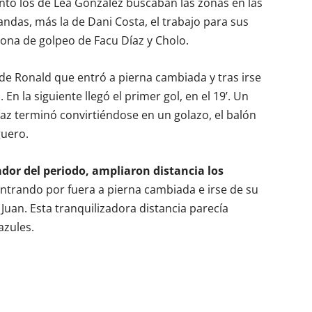
anto los de Lea González buscaban las zonas en las
ndas, más la de Dani Costa, el trabajo para sus
ona de golpeo de Facu Díaz y Cholo.
de Ronald que entró a pierna cambiada y tras irse
En la siguiente llegó el primer gol, en el 19’. Un
az terminó convirtiéndose en un golazo, el balón
guero.
ador del periodo, ampliaron distancia los
 entrando por fuera a pierna cambiada e irse de su
uan. Esta tranquilizadora distancia parecía
azules.