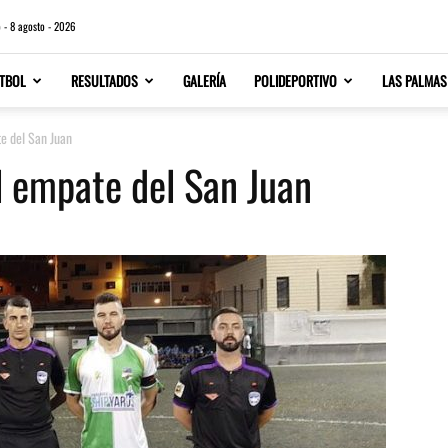
 - 8 agosto - 2026
TBOL
RESULTADOS
GALERÍA
POLIDEPORTIVO
LAS PALMAS
e del San Juan
l empate del San Juan