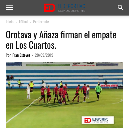
Inicio
Fútbol
Preferente
Orotava y Añaza firman el empate
en Los Cuartos.
Por
Fran Estévez
-
28/09/2019