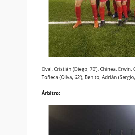
Oval, Cristián (Diego, 70’), Chinea, Erwin,
Toñeca (Oliva, 62’), Benito, Adrián (Sergio,
Árbitro: