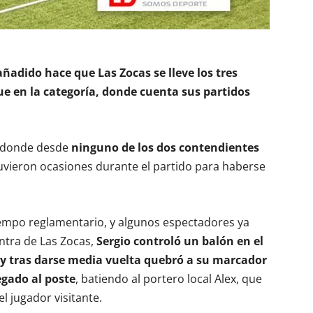
ñadido hace que Las Zocas se lleve los tres
e en la categoría, donde cuenta sus partidos
, donde desde
ninguno de los dos contendientes
vieron ocasiones durante el partido para haberse
empo reglamentario, y algunos espectadores ya
tra de Las Zocas,
Sergio controló un balón en el
 y tras darse media vuelta quebró a su marcador
egado al poste
, batiendo al portero local Alex, que
 jugador visitante.