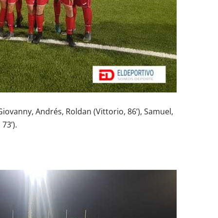
 Giovanny, Andrés, Roldan (Vittorio, 86’), Samuel,
 73’).