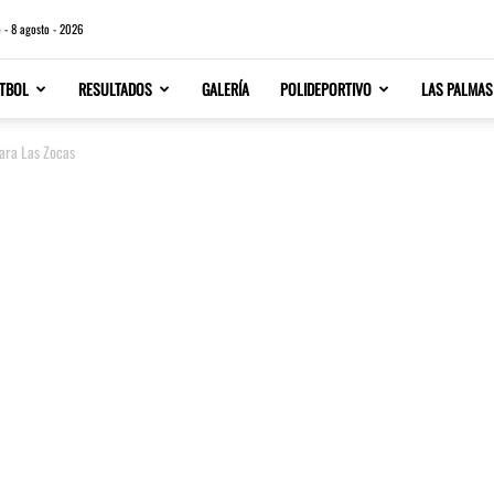
 - 8 agosto - 2026
TBOL
RESULTADOS
GALERÍA
POLIDEPORTIVO
LAS PALMAS
para Las Zocas