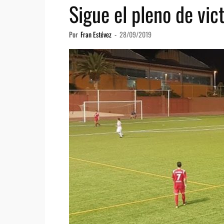
Sigue el pleno de vic
Por
Fran Estévez
-
28/09/2019