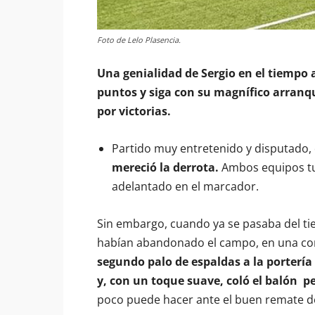
Foto de Lelo Plasencia.
Una genialidad de Sergio en el tiempo a
puntos y siga con su magnífico arranqu
por victorias.
Partido muy entretenido y disputado
mereció la derrota.
Ambos equipos tu
adelantado en el marcador.
Sin embargo, cuando ya se pasaba del ti
habían abandonado el campo, en una con
segundo palo de espaldas a la portería
y, con un toque suave, coló el balón p
poco puede hacer ante el buen remate del