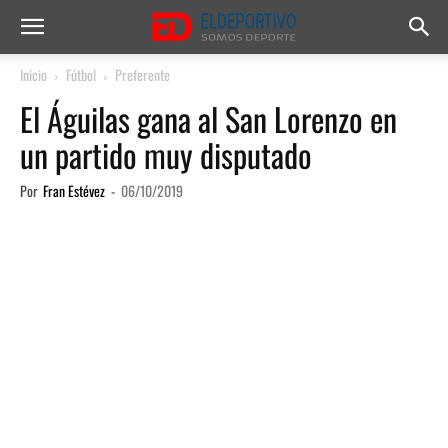
Inicio
Fútbol
Preferente
El Águilas gana al San Lorenzo en
un partido muy disputado
Por
Fran Estévez
-
06/10/2019