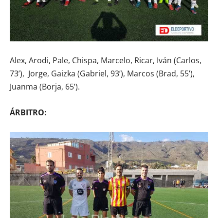
Alex, Arodi, Pale, Chispa, Marcelo, Ricar, Iván (Carlos,
73’), Jorge, Gaizka (Gabriel, 93’), Marcos (Brad, 55’),
Juanma (Borja, 65’).
ÁRBITRO: