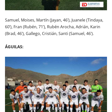
Samuel, Moises, Martín (Jayan, 46’), Juanele (Tindaya,
60’), Fran (Rubén, 71’), Rubén Arocha, Adrián, Karin
(Brad, 46’), Gallego, Cristián, Santi (Samuel, 46’).
ÁGUILAS: