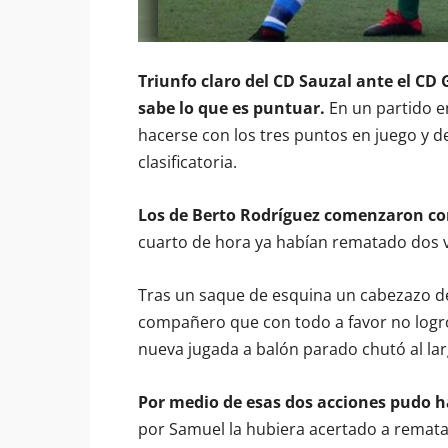
Triunfo claro del CD Sauzal ante el CD 
sabe lo que es puntuar.
En un partido en
hacerse con los tres puntos en juego y d
clasificatoria.
Los de Berto Rodríguez comenzaron co
cuarto de hora ya habían rematado dos v
Tras un saque de esquina un cabezazo de 
compañero que con todo a favor no logró
nueva jugada a balón parado chutó al largu
Por medio de esas dos acciones pudo h
por Samuel la hubiera acertado a rematar