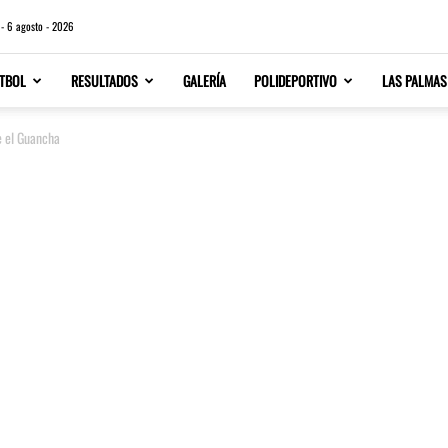
 - 6 agosto - 2026
TBOL
RESULTADOS
GALERÍA
POLIDEPORTIVO
LAS PALMAS
e el Guancha