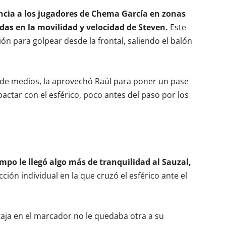
encia a los jugadores de Chema García en zonas
das en la movilidad y velocidad de Steven.
Este
n para golpear desde la frontal, saliendo el balón
 de medios, la aprovechó Raúl para poner un pase
actar con el esférico, poco antes del paso por los
mpo le llegó algo más de tranquilidad al Sauzal,
ción individual en la que cruzó el esférico ante el
ja en el marcador no le quedaba otra a su