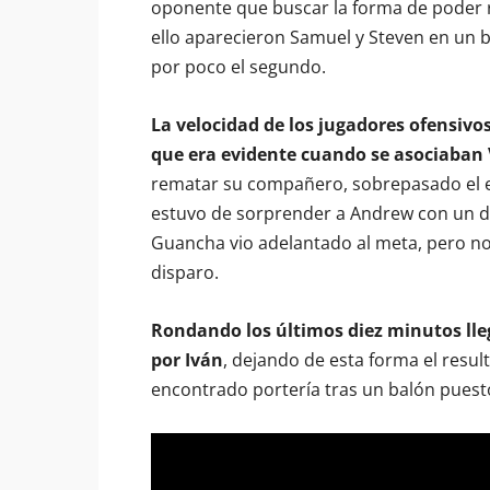
oponente que buscar la forma de poder re
ello aparecieron Samuel y Steven en un b
por poco el segundo.
La velocidad de los jugadores ofensivo
que era evidente cuando se asociaban V
rematar su compañero, sobrepasado el e
estuvo de sorprender a Andrew con un di
Guancha vio adelantado al meta, pero no 
disparo.
Rondando los últimos diez minutos ll
por Iván
, dejando de esta forma el resul
encontrado portería tras un balón puest