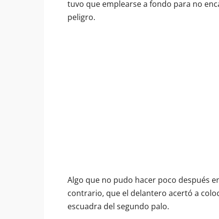
tuvo que emplearse a fondo para no enca
peligro.
Algo que no pudo hacer poco después en
contrario, que el delantero acertó a col
escuadra del segundo palo.