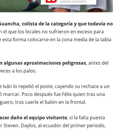
Guancha, colista de la categoría y que todavía no
 el que los locales no sufrieron en exceso para
e esta forma colocarse en la zona media de la tabla
n algunas aproximaciones peligrosas
, antes del
eces a los palos.
Iván lo repelió el poste, cayendo su rechace a un
 marcar. Poco después fue Félix quien tras una
ero, tras caerle el balón en la frontal.
acer daño el equipo visitante
, si la falta puesta
 Steven. Daylos, al ecuador del primer periodo,