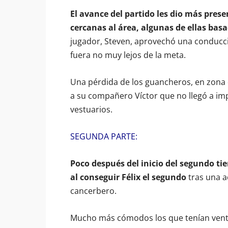
El avance del partido les dio más pres
cercanas al área, algunas de ellas basa
jugador, Steven, aprovechó una conducció
fuera no muy lejos de la meta.
Una pérdida de los guancheros, en zona
a su compañero Víctor que no llegó a imp
vestuarios.
SEGUNDA PARTE:
Poco después del inicio del segundo tie
al conseguir Félix el segundo
tras una ac
cancerbero.
Mucho más cómodos los que tenían venta