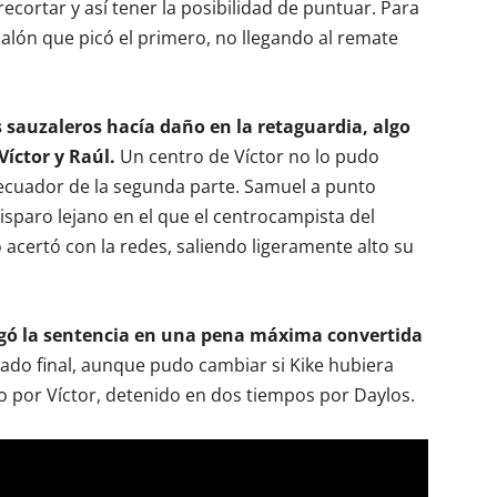
cortar y así tener la posibilidad de puntuar. Para
alón que picó el primero, no llegando al remate
s sauzaleros hacía daño en la retaguardia, algo
íctor y Raúl.
Un centro de Víctor no lo pudo
cuador de la segunda parte. Samuel a punto
sparo lejano en el que el centrocampista del
acertó con la redes, saliendo ligeramente alto su
egó la sentencia en una pena máxima convertida
tado final, aunque pudo cambiar si Kike hubiera
o por Víctor, detenido en dos tiempos por Daylos.