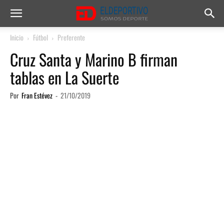
Inicio
Fútbol
Preferente
Cruz Santa y Marino B firman
tablas en La Suerte
Por
Fran Estévez
-
21/10/2019