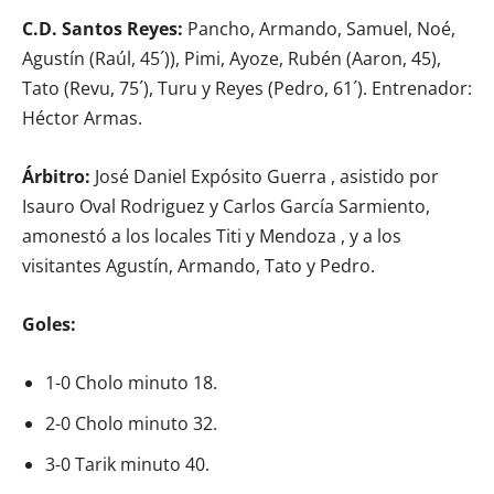
C.D. Santos Reyes:
Pancho, Armando, Samuel, Noé,
Agustín (Raúl, 45´)), Pimi, Ayoze, Rubén (Aaron, 45),
Tato (Revu, 75´), Turu y Reyes (Pedro, 61´). Entrenador:
Héctor Armas.
Árbitro:
José Daniel Expósito Guerra , asistido por
Isauro Oval Rodriguez y Carlos García Sarmiento,
amonestó a los locales Titi y Mendoza , y a los
visitantes Agustín, Armando, Tato y Pedro.
Goles:
1-0 Cholo minuto 18.
2-0 Cholo minuto 32.
3-0 Tarik minuto 40.