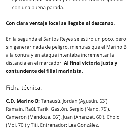
con una buena parada.
Con clara ventaja local se llegaba al descanso.
En la segunda el Santos Reyes se estiró un poco, pero
sin generar nada de peligro, mientras que el Marino B
a la contra y en ataque intentaba incrementar la
distancia en el marcador.
Al final victoria justa y
contundente del filial marinista.
Ficha técnica:
C.D. Marino B:
Tanausú, Jordan (Agustín, 63´),
Ramain, Raúl, Tarik, Gastón, Sergio (Nano, 75´),
Cameron (Mendoza, 66´), Juan (Ananzet, 60´), Cholo
(Moi, 70´) y Titi. Entrenador: Lea González.