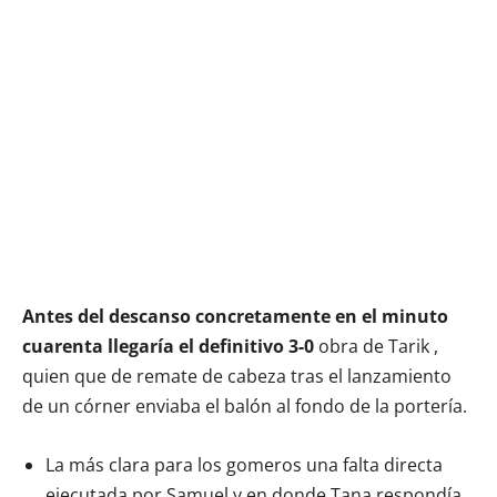
Antes del descanso concretamente en el minuto
cuarenta llegaría el definitivo 3-0
obra de Tarik ,
quien que de remate de cabeza tras el lanzamiento
de un córner enviaba el balón al fondo de la portería.
La más clara para los gomeros una falta directa
ejecutada por Samuel y en donde Tana respondía