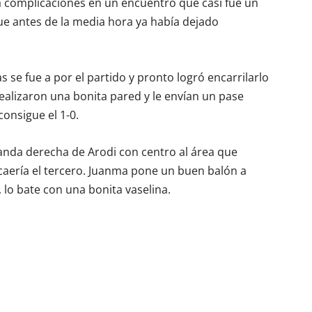
a complicaciones en un encuentro que casi fue un
ue antes de la media hora ya había dejado
 se fue a por el partido y pronto logró encarrilarlo
ealizaron una bonita pared y le envían un pase
onsigue el 1-0.
banda derecha de Arodi con centro al área que
 caería el tercero. Juanma pone un buen balón a
, lo bate con una bonita vaselina.