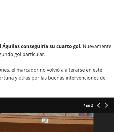
 Águilas conseguiría su cuarto gol.
Nuevamente
undo gol particular.
nes, el marcador no volvió a alterarse en este
ortuna y otras por las buenas intervenciones del
1
de 2