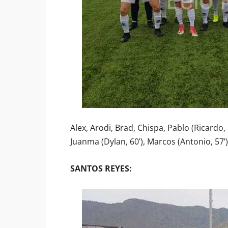
Alex, Arodi, Brad, Chispa, Pablo (Ricardo, 1
Juanma (Dylan, 60’), Marcos (Antonio, 57’
SANTOS REYES: