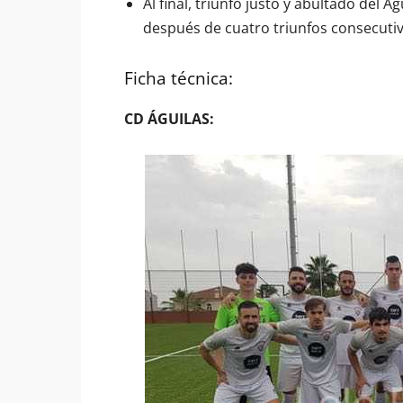
Al final, triunfo justo y abultado del Á
después de cuatro triunfos consecutiv
Ficha técnica:
CD ÁGUILAS: