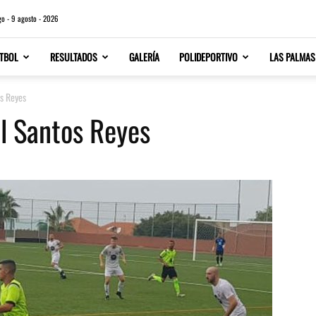
o - 9 agosto - 2026
TBOL
RESULTADOS
GALERÍA
POLIDEPORTIVO
LAS PALMAS
os Reyes
al Santos Reyes