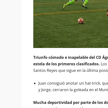
Triunfo cómodo e inapelable del CD Águ
estela de los primeros clasificados.
Los 
Santos Reyes que sigue en la última posici
Juan consiguió anotar un hat-trick, qu
y Jorge, cerraron la goleada en el Muni
Mucha deportividad por parte de los d