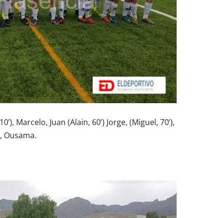
0’), Marcelo, Juan (Alain, 60’) Jorge, (Miguel, 70’),
), Ousama.