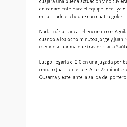
cuajara una buena actuación y no tuvier
entrenamiento para el equipo local, ya q
encarrilado el choque con cuatro goles.
Nada más arrancar el encuentro el Águilas
cuando a los ocho minutos Jorge y Juan r
medido a Juanma que tras driblar a Saúl c
Luego llegaría el 2-0 en una jugada por 
remató Juan con el pie. A los 22 minutos
Ousama y éste, ante la salida del portero