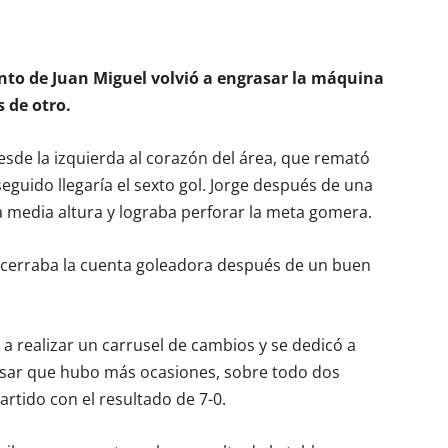
junto de Juan Miguel volvió a engrasar la máquina
 de otro.
sde la izquierda al corazón del área, que remató
seguido llegaría el sexto gol. Jorge después de una
a media altura y lograba perforar la meta gomera.
, cerraba la cuenta goleadora después de un buen
 a realizar un carrusel de cambios y se dedicó a
pesar que hubo más ocasiones, sobre todo dos
 partido con el resultado de 7-0.