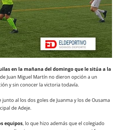
ilas en la mañana del domingo que le sitúa a la
de Juan Miguel Martín no dieron opción a un
ón y sin conocer la victoria todavía.
e junto al los dos goles de Juanma y los de Ousama
cipal de Adeje.
os equipos
, lo que hizo además que el colegiado