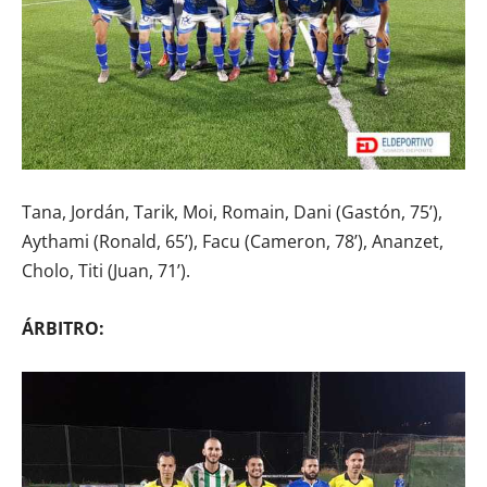
Tana, Jordán, Tarik, Moi, Romain, Dani (Gastón, 75’),
Aythami (Ronald, 65’), Facu (Cameron, 78’), Ananzet,
Cholo, Titi (Juan, 71’).
ÁRBITRO: