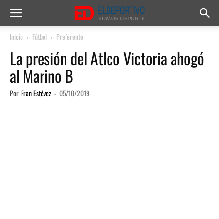
Inicio
Fútbol
Preferente
La presión del Atlco Victoria ahogó
al Marino B
Por
Fran Estévez
-
05/10/2019