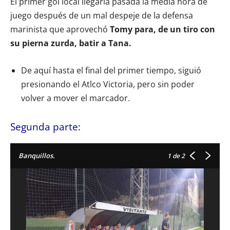
El primer gol local llegaría pasada la media hora de
juego después de un mal despeje de la defensa
marinista que aprovechó
Tomy para, de un tiro con
su pierna zurda, batir a Tana.
De aquí hasta el final del primer tiempo, siguió
presionando el Atlco Victoria, pero sin poder
volver a mover el marcador.
Segunda parte:
Banquillos.
1
de 2