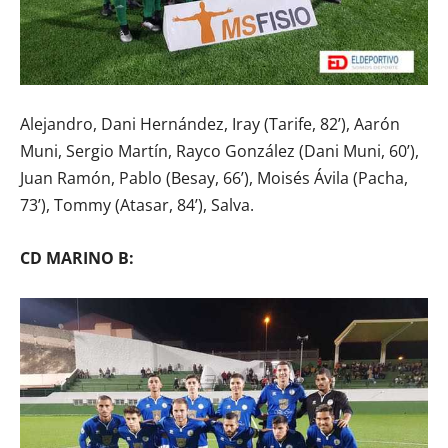
Alejandro, Dani Hernández, Iray (Tarife, 82’), Aarón
Muni, Sergio Martín, Rayco González (Dani Muni, 60’),
Juan Ramón, Pablo (Besay, 66’), Moisés Ávila (Pacha,
73’), Tommy (Atasar, 84’), Salva.
CD MARINO B: