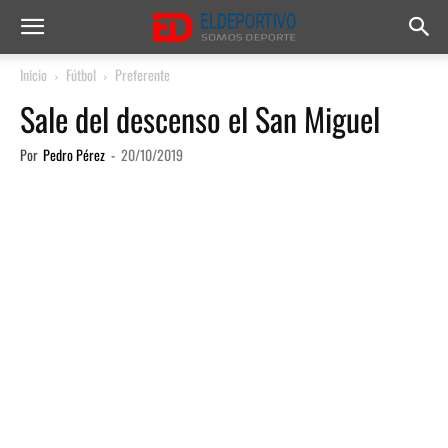
Inicio
Fútbol
Preferente
Sale del descenso el San Miguel
Por
Pedro Pérez
-
20/10/2019