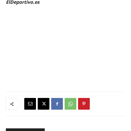
ElDeportivo.es