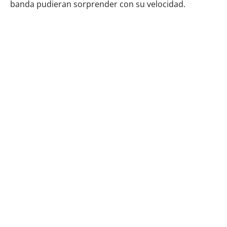
banda pudieran sorprender con su velocidad.