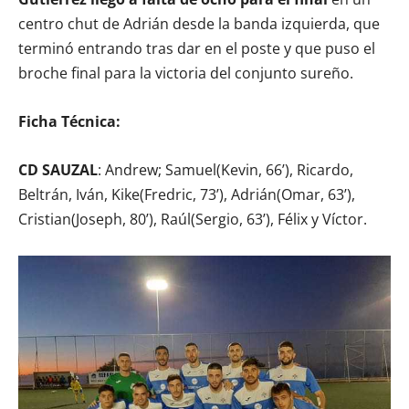
centro chut de Adrián desde la banda izquierda, que
terminó entrando tras dar en el poste y que puso el
broche final para la victoria del conjunto sureño.
Ficha Técnica:
CD SAUZAL
: Andrew; Samuel(Kevin, 66’), Ricardo,
Beltrán, Iván, Kike(Fredric, 73’), Adrián(Omar, 63’),
Cristian(Joseph, 80’), Raúl(Sergio, 63’), Félix y Víctor.