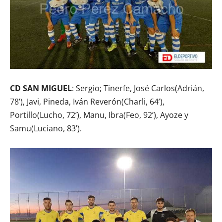
CD SAN MIGUEL
: Sergio; Tinerfe, José Carlos(Adrián,
78’), Javi, Pineda, Iván Reverón(Charli, 64’),
Portillo(Lucho, 72’), Manu, Ibra(Feo, 92’), Ayoze y
Samu(Luciano, 83’).