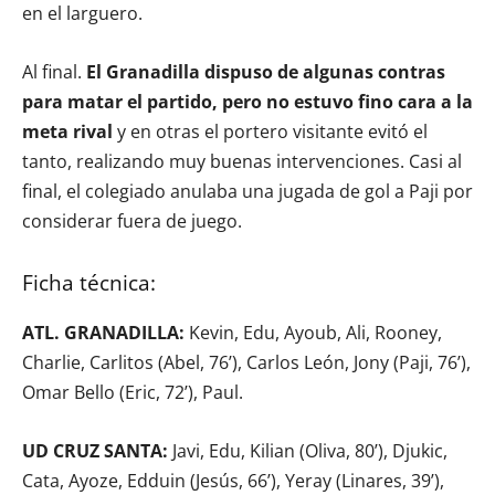
en el larguero.
Al final.
El Granadilla dispuso de algunas contras
para matar el partido, pero no estuvo fino cara a la
meta rival
y en otras el portero visitante evitó el
tanto, realizando muy buenas intervenciones. Casi al
final, el colegiado anulaba una jugada de gol a Paji por
considerar fuera de juego.
Ficha técnica:
ATL. GRANADILLA:
Kevin, Edu, Ayoub, Ali, Rooney,
Charlie, Carlitos (Abel, 76’), Carlos León, Jony (Paji, 76’),
Omar Bello (Eric, 72’), Paul.
UD CRUZ SANTA:
Javi, Edu, Kilian (Oliva, 80’), Djukic,
Cata, Ayoze, Edduin (Jesús, 66’), Yeray (Linares, 39’),