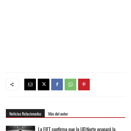
Noticias Relacionadas
Más del autor
La FIFT confirma que la UD Norte ocupará la