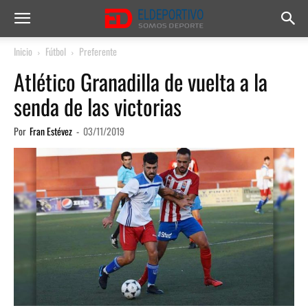
Inicio
Fútbol
Preferente
Atlético Granadilla de vuelta a la
senda de las victorias
Por
Fran Estévez
-
03/11/2019