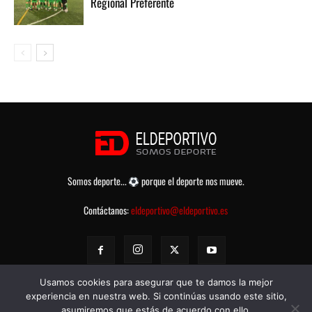
Regional Preferente
Somos deporte...
porque el deporte nos mueve.
Contáctanos:
eldeportivo@eldeportivo.es
Usamos cookies para asegurar que te damos la mejor
experiencia en nuestra web. Si continúas usando este sitio,
asumiremos que estás de acuerdo con ello.