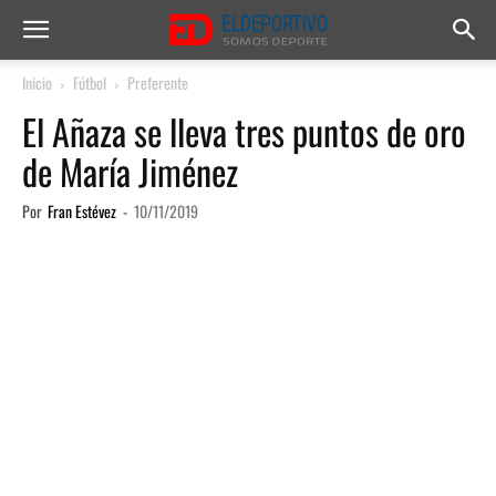
Inicio
Fútbol
Preferente
El Añaza se lleva tres puntos de oro
de María Jiménez
Por
Fran Estévez
-
10/11/2019