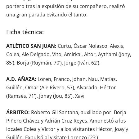
portero tras la expulsión de su compañero, realizó
una gran parada evitando el tanto.
Ficha técnica:
ATLÉTICO SAN JUAN:
Curtu, Óscar Nolasco, Alexis,
Colea, Ale Delgado, Vito, Amirkal, Aitor, Aythami (Jony,
85’), Borja (Ruymán, 70’), Jorge (Iván, 62’).
A.D. AÑAZA:
Loren, Franco, Johan, Nau, Matías,
Guillén, Omar (Ale Rivero, 57), Alvarado, Héctor
(Ramsés, 71’), Jonay (Jou, 85’), Xavi.
ÁRBITRO:
Roberto Gil Santana, auxiliado por Borja
Piñero Chávez y Adrián Cruz Reyes. Amonestó a los
locales Colea y Víctor y a los visitantes Héctor, Joay y
Guillén. Expulsó al visitate Lorenzo (23’).