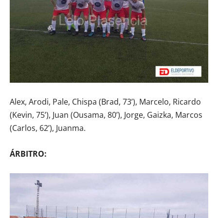
Alex, Arodi, Pale, Chispa (Brad, 73’), Marcelo, Ricardo
(Kevin, 75’), Juan (Ousama, 80’), Jorge, Gaizka, Marcos
(Carlos, 62’), Juanma.
ÁRBITRO: