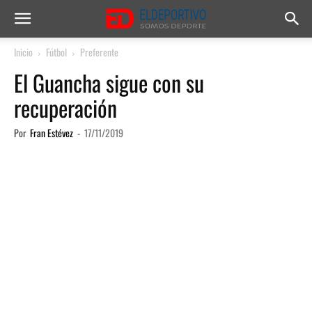
Inicio
Fútbol
Preferente
El Guancha sigue con su
recuperación
Por
Fran Estévez
-
17/11/2019