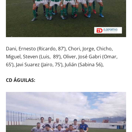
Dani, Ernesto (Ricardo, 87’), Chori, Jorge, Chicho,
Miguel, Steven (Luis, 89’), Oliver, José Gabri (Omar,
65’), Javi Suarez (Jairo, 75’), Julián (Sabina 56),
CD ÁGUILAS: