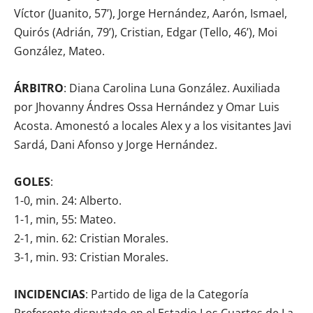
Víctor (Juanito, 57’), Jorge Hernández, Aarón, Ismael,
Quirós (Adrián, 79’), Cristian, Edgar (Tello, 46’), Moi
González, Mateo.
ÁRBITRO
: Diana Carolina Luna González. Auxiliada
por Jhovanny Ándres Ossa Hernández y Omar Luis
Acosta. Amonestó a locales Alex y a los visitantes Javi
Sardá, Dani Afonso y Jorge Hernández.
GOLES
:
1-0, min. 24: Alberto.
1-1, min, 55: Mateo.
2-1, min. 62: Cristian Morales.
3-1, min. 93: Cristian Morales.
INCIDENCIAS
: Partido de liga de la Categoría
Preferente disputado en el Estadio Los Cuartos de La