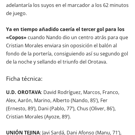
adelantaría los suyos en el marcador a los 62 minutos
de juego.
Ya en tiempo añadido caería el tercer gol para los
«Copos»
cuando Nando dio un centro atrás para que
Cristian Morales enviara sin oposición el balón al
fondo de la portería, consiguiendo así su segundo gol
de la noche y sellando el triunfo del Orotava.
Ficha técnica:
U.D. OROTAVA
: David Rodríguez, Marcos, Franco,
Alex, Aarón, Marino, Alberto (Nando, 85’), Fer
(Ernesto, 89’), Dani (Pablo, 77’), Chus (Oliver, 86’),
Cristian Morales (Ayoze, 89’).
UNIÓN TEJINA
: Javi Sardá, Dani Afonso (Manu, 71’),