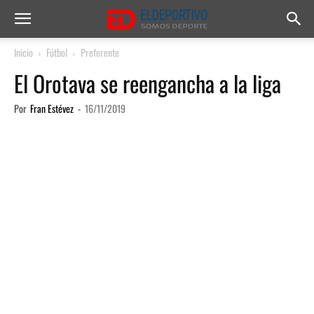
Inicio
Fútbol
Preferente
El Orotava se reengancha a la liga
Por
Fran Estévez
-
16/11/2019