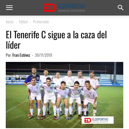
Inicio
Fútbol
Preferente
El Tenerife C sigue a la caza del
líder
Por
Fran Estévez
-
30/11/2019