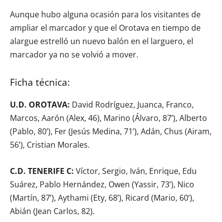
Aunque hubo alguna ocasión para los visitantes de
ampliar el marcador y que el Orotava en tiempo de
alargue estrelló un nuevo balón en el larguero, el
marcador ya no se volvió a mover.
Ficha técnica:
U.D. OROTAVA:
David Rodríguez, Juanca, Franco,
Marcos, Aarón (Alex, 46), Marino (Álvaro, 87’), Alberto
(Pablo, 80’), Fer (Jesús Medina, 71’), Adán, Chus (Airam,
56’), Cristian Morales.
C.D. TENERIFE C:
Víctor, Sergio, Iván, Enrique, Edu
Suárez, Pablo Hernández, Owen (Yassir, 73’), Nico
(Martín, 87’), Aythami (Ety, 68’), Ricard (Mario, 60’),
Abián (Jean Carlos, 82).